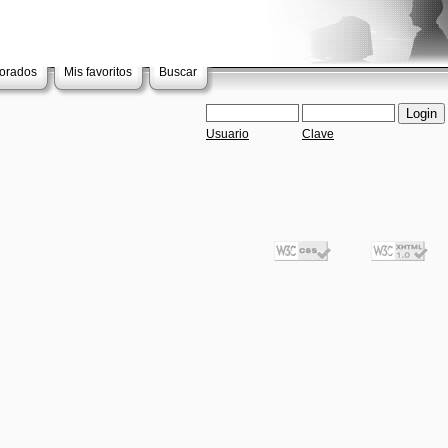
lorados
Mis favoritos
Buscar
Usuario
Clave