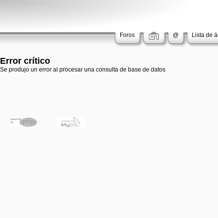
Foros
@
Lista de 
Error crítico
Se produjo un error al procesar una consulta de base de datos