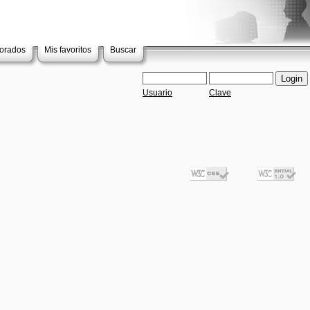
lorados
Mis favoritos
Buscar
Usuario
Clave