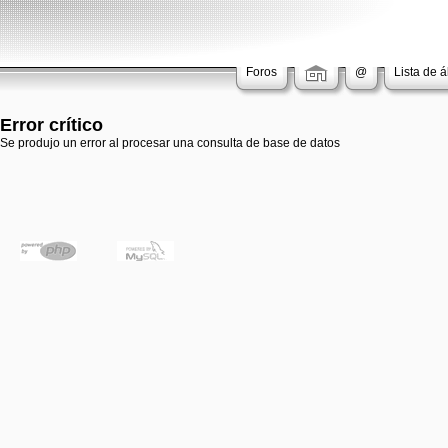
Foros
@
Lista de 
Error crítico
Se produjo un error al procesar una consulta de base de datos