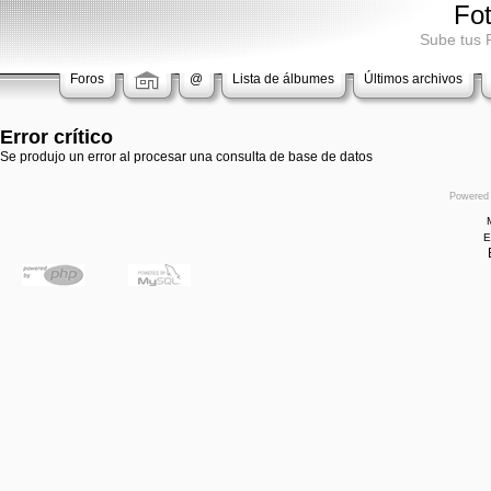
Fo
Sube tus 
Foros
@
Lista de álbumes
Últimos archivos
Error crítico
Se produjo un error al procesar una consulta de base de datos
Powered