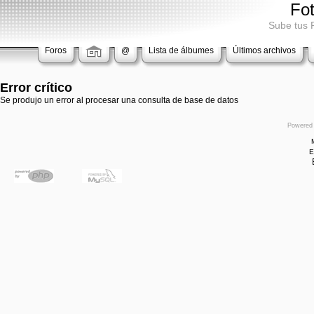
Fo
Sube tus 
Foros
@
Lista de álbumes
Últimos archivos
Error crítico
Se produjo un error al procesar una consulta de base de datos
Powered