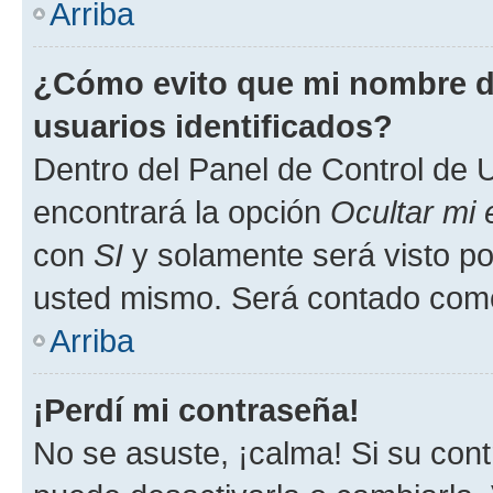
Arriba
¿Cómo evito que mi nombre de
usuarios identificados?
Dentro del Panel de Control de U
encontrará la opción
Ocultar mi
con
SI
y solamente será visto p
usted mismo. Será contado como
Arriba
¡Perdí mi contraseña!
No se asuste, ¡calma! Si su co