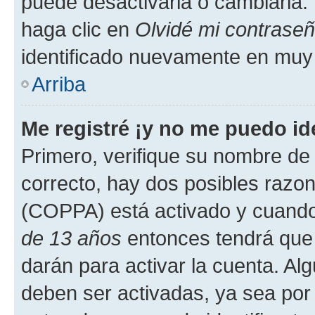
puede desactivarla o cambiarla. V
haga clic en
Olvidé mi contrase
identificado nuevamente en muy
Arriba
Me registré ¡y no me puedo ide
Primero, verifique su nombre de 
correcto, hay dos posibles razone
(COPPA) está activado y cuando 
de 13 años
entonces tendrá que 
darán para activar la cuenta. Al
deben ser activadas, ya sea por