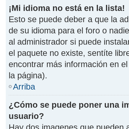
¡Mi idioma no está en la lista!
Esto se puede deber a que la ad
de su idioma para el foro o nadi
al administrador si puede instala
el paquete no existe, sentíte li
encontrar más información en el s
la página).
Arriba
¿Cómo se puede poner una im
usuario?
Hay dos imagenes que pueden a