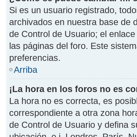
Si es un usuario registrado, tod
archivados en nuestra base de da
de Control de Usuario; el enlace
las páginas del foro. Este siste
preferencias.
Arriba
¡La hora en los foros no es co
La hora no es correcta, es posib
correspondiente a otra zona horar
de Control de Usuario y defina 
ubicación, e.j. Londres, París, 