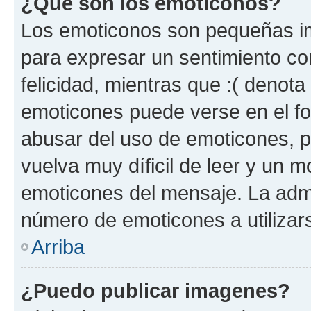
¿Qué son los emoticonos?
Los emoticonos son pequeñas im
para expresar un sentimiento con
felicidad, mientras que :( denota 
emoticones puede verse en el fo
abusar del uso de emoticones, 
vuelva muy díficil de leer y un 
emoticones del mensaje. La admin
número de emoticones a utilizar
Arriba
¿Puedo publicar imagenes?