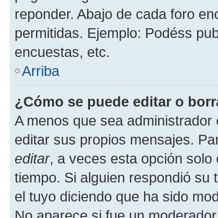
reponder. Abajo de cada foro en
permitidas. Ejemplo: Podéss pub
encuestas, etc.
Arriba
¿Cómo se puede editar o borr
A menos que sea administrador 
editar sus propios mensajes. Par
editar
, a veces esta opción solo 
tiempo. Si alguien respondió su
el tuyo diciendo que ha sido mod
No aparece si fue un moderador o