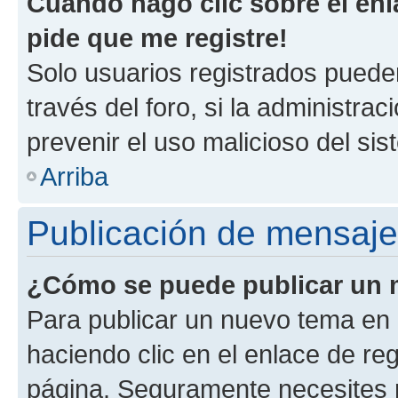
Cuando hago clic sobre el enl
pide que me registre!
Solo usuarios registrados pueden
través del foro, si la administrac
prevenir el uso malicioso del si
Arriba
Publicación de mensaj
¿Cómo se puede publicar un m
Para publicar un nuevo tema en 
haciendo clic en el enlace de re
página. Seguramente necesites r