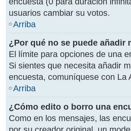
encuesta (0 para duración infinita
usuarios cambiar su votos.
Arriba
¿Por qué no se puede añadir 
El límite para opciones de una en
Si sientes que necesita añadir m
encuesta, comuníquese con La Ad
Arriba
¿Cómo edito o borro una enc
Como en los mensajes, las encu
por su creador original, un mode