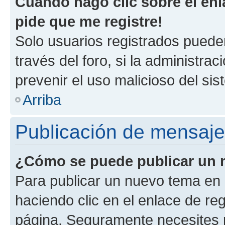
Cuando hago clic sobre el enl
pide que me registre!
Solo usuarios registrados pueden
través del foro, si la administrac
prevenir el uso malicioso del si
Arriba
Publicación de mensaj
¿Cómo se puede publicar un m
Para publicar un nuevo tema en 
haciendo clic en el enlace de re
página. Seguramente necesites r