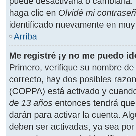
puede desactivarla o cambiarla. V
haga clic en
Olvidé mi contrase
identificado nuevamente en muy
Arriba
Me registré ¡y no me puedo ide
Primero, verifique su nombre de 
correcto, hay dos posibles razone
(COPPA) está activado y cuando 
de 13 años
entonces tendrá que 
darán para activar la cuenta. Al
deben ser activadas, ya sea por