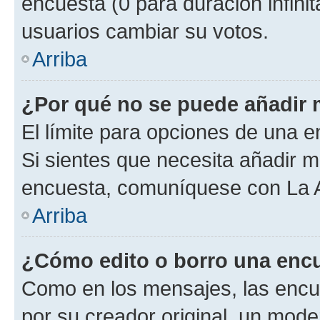
encuesta (0 para duración infinita
usuarios cambiar su votos.
Arriba
¿Por qué no se puede añadir 
El límite para opciones de una en
Si sientes que necesita añadir m
encuesta, comuníquese con La Ad
Arriba
¿Cómo edito o borro una enc
Como en los mensajes, las encu
por su creador original, un mode