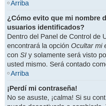
Arriba
¿Cómo evito que mi nombre de
usuarios identificados?
Dentro del Panel de Control de U
encontrará la opción
Ocultar mi
con
SI
y solamente será visto p
usted mismo. Será contado como
Arriba
¡Perdí mi contraseña!
No se asuste, ¡calma! Si su co