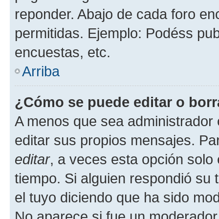
reponder. Abajo de cada foro en
permitidas. Ejemplo: Podéss pub
encuestas, etc.
Arriba
¿Cómo se puede editar o borr
A menos que sea administrador 
editar sus propios mensajes. Par
editar
, a veces esta opción solo 
tiempo. Si alguien respondió su
el tuyo diciendo que ha sido mod
No aparece si fue un moderador o