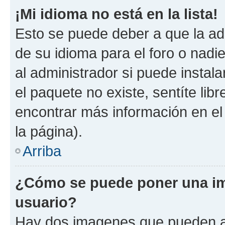
¡Mi idioma no está en la lista!
Esto se puede deber a que la ad
de su idioma para el foro o nadi
al administrador si puede instala
el paquete no existe, sentíte li
encontrar más información en el s
la página).
Arriba
¿Cómo se puede poner una im
usuario?
Hay dos imagenes que pueden a