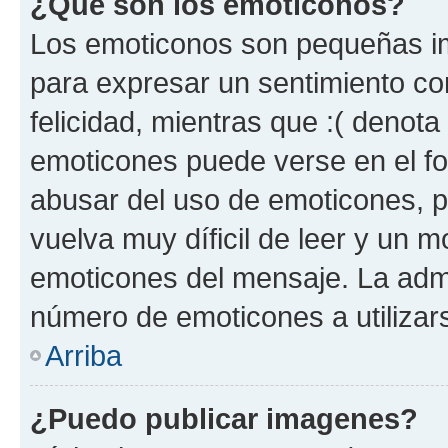
¿Qué son los emoticonos?
Los emoticonos son pequeñas im
para expresar un sentimiento con
felicidad, mientras que :( denota 
emoticones puede verse en el fo
abusar del uso de emoticones, 
vuelva muy díficil de leer y un 
emoticones del mensaje. La admin
número de emoticones a utilizar
Arriba
¿Puedo publicar imagenes?