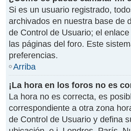
Si es un usuario registrado, tod
archivados en nuestra base de da
de Control de Usuario; el enlace
las páginas del foro. Este siste
preferencias.
Arriba
¡La hora en los foros no es co
La hora no es correcta, es posib
correspondiente a otra zona horar
de Control de Usuario y defina 
ubicación, e.j. Londres, París, 