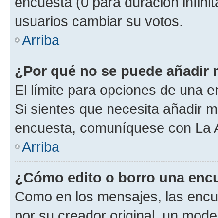
encuesta (0 para duración infinita
usuarios cambiar su votos.
Arriba
¿Por qué no se puede añadir 
El límite para opciones de una en
Si sientes que necesita añadir m
encuesta, comuníquese con La Ad
Arriba
¿Cómo edito o borro una enc
Como en los mensajes, las encu
por su creador original, un mode