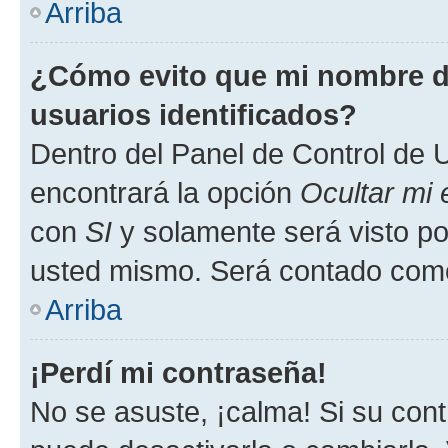
Arriba
¿Cómo evito que mi nombre de
usuarios identificados?
Dentro del Panel de Control de U
encontrará la opción
Ocultar mi
con
SI
y solamente será visto p
usted mismo. Será contado como
Arriba
¡Perdí mi contraseña!
No se asuste, ¡calma! Si su co