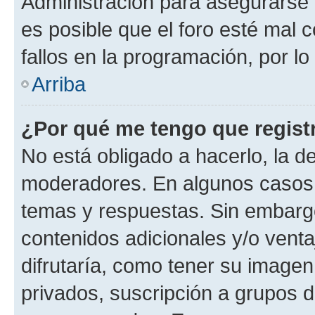
Administración para asegurarse 
es posible que el foro esté mal 
fallos en la programación, por lo
Arriba
¿Por qué me tengo que regist
No está obligado a hacerlo, la d
moderadores. En algunos casos n
temas y respuestas. Sin embargo
contenidos adicionales y/o vent
difrutaría, como tener su image
privados, suscripción a grupos d