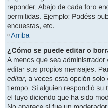
reponder. Abajo de cada foro en
permitidas. Ejemplo: Podéss pub
encuestas, etc.
Arriba
¿Cómo se puede editar o borr
A menos que sea administrador 
editar sus propios mensajes. Par
editar
, a veces esta opción solo 
tiempo. Si alguien respondió su
el tuyo diciendo que ha sido mod
No aparece si fue un moderador o