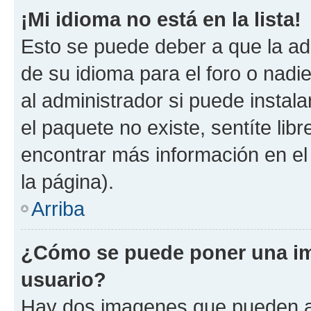
¡Mi idioma no está en la lista!
Esto se puede deber a que la ad
de su idioma para el foro o nadi
al administrador si puede instala
el paquete no existe, sentíte li
encontrar más información en el s
la página).
Arriba
¿Cómo se puede poner una im
usuario?
Hay dos imagenes que pueden a