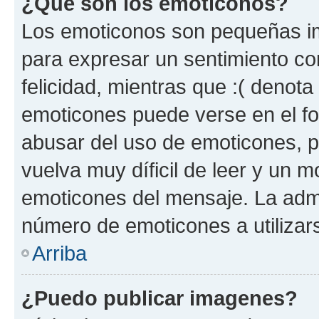
¿Qué son los emoticonos?
Los emoticonos son pequeñas im
para expresar un sentimiento con
felicidad, mientras que :( denota 
emoticones puede verse en el fo
abusar del uso de emoticones, 
vuelva muy díficil de leer y un 
emoticones del mensaje. La admin
número de emoticones a utilizar
Arriba
¿Puedo publicar imagenes?