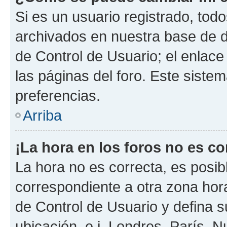
Si es un usuario registrado, tod
archivados en nuestra base de da
de Control de Usuario; el enlace
las páginas del foro. Este siste
preferencias.
Arriba
¡La hora en los foros no es co
La hora no es correcta, es posib
correspondiente a otra zona horar
de Control de Usuario y defina 
ubicación, e.j. Londres, París, 