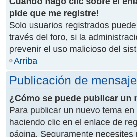
Cuando hago clic sobre el enl
pide que me registre!
Solo usuarios registrados pueden
través del foro, si la administrac
prevenir el uso malicioso del si
Arriba
Publicación de mensaj
¿Cómo se puede publicar un m
Para publicar un nuevo tema en 
haciendo clic en el enlace de re
página. Seguramente necesites r