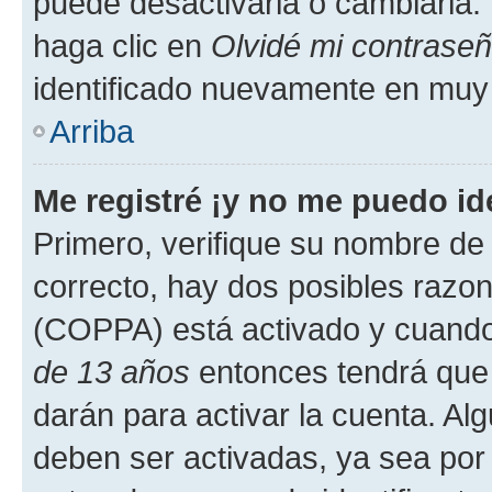
puede desactivarla o cambiarla. V
haga clic en
Olvidé mi contrase
identificado nuevamente en muy
Arriba
Me registré ¡y no me puedo ide
Primero, verifique su nombre de 
correcto, hay dos posibles razone
(COPPA) está activado y cuando 
de 13 años
entonces tendrá que 
darán para activar la cuenta. Al
deben ser activadas, ya sea por