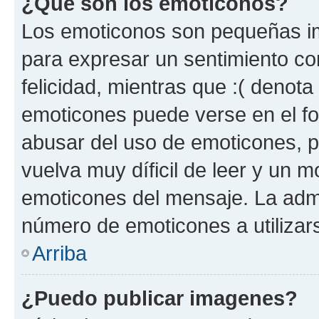
¿Qué son los emoticonos?
Los emoticonos son pequeñas im
para expresar un sentimiento con
felicidad, mientras que :( denota 
emoticones puede verse en el fo
abusar del uso de emoticones, 
vuelva muy díficil de leer y un 
emoticones del mensaje. La admin
número de emoticones a utilizar
Arriba
¿Puedo publicar imagenes?