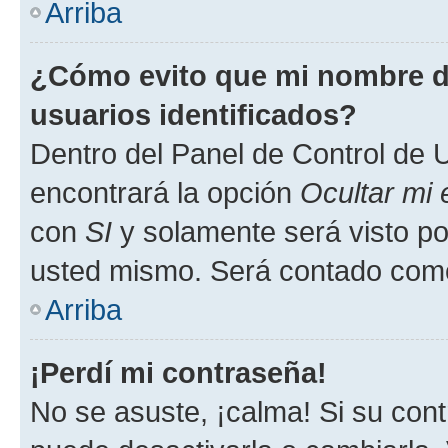
Arriba
¿Cómo evito que mi nombre de
usuarios identificados?
Dentro del Panel de Control de U
encontrará la opción
Ocultar mi
con
SI
y solamente será visto p
usted mismo. Será contado como
Arriba
¡Perdí mi contraseña!
No se asuste, ¡calma! Si su co