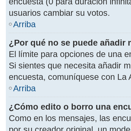
encuesta (0 para duración infinita
usuarios cambiar su votos.
Arriba
¿Por qué no se puede añadir 
El límite para opciones de una en
Si sientes que necesita añadir m
encuesta, comuníquese con La Ad
Arriba
¿Cómo edito o borro una enc
Como en los mensajes, las encu
por su creador original, un mode