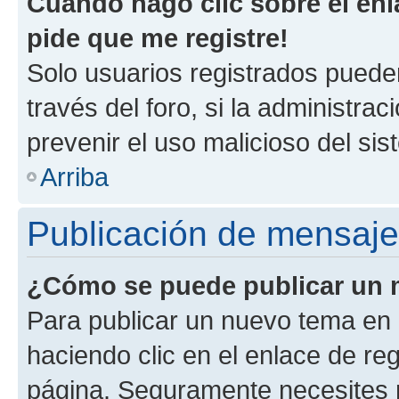
Cuando hago clic sobre el enl
pide que me registre!
Solo usuarios registrados pueden
través del foro, si la administrac
prevenir el uso malicioso del si
Arriba
Publicación de mensaj
¿Cómo se puede publicar un m
Para publicar un nuevo tema en 
haciendo clic en el enlace de re
página. Seguramente necesites r