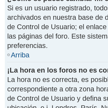
Si es un usuario registrado, tod
archivados en nuestra base de da
de Control de Usuario; el enlace
las páginas del foro. Este siste
preferencias.
Arriba
¡La hora en los foros no es co
La hora no es correcta, es posib
correspondiente a otra zona horar
de Control de Usuario y defina 
ubicación, e.j. Londres, París, 