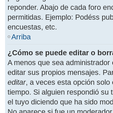
reponder. Abajo de cada foro en
permitidas. Ejemplo: Podéss pub
encuestas, etc.
Arriba
¿Cómo se puede editar o borr
A menos que sea administrador 
editar sus propios mensajes. Par
editar
, a veces esta opción solo 
tiempo. Si alguien respondió su
el tuyo diciendo que ha sido mod
No aparece si fue un moderador o