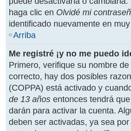
puede desactivarla o cambiarla. V
haga clic en
Olvidé mi contrase
identificado nuevamente en muy
Arriba
Me registré ¡y no me puedo ide
Primero, verifique su nombre de 
correcto, hay dos posibles razone
(COPPA) está activado y cuando 
de 13 años
entonces tendrá que 
darán para activar la cuenta. Al
deben ser activadas, ya sea por