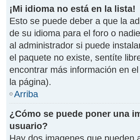
¡Mi idioma no está en la lista!
Esto se puede deber a que la ad
de su idioma para el foro o nadi
al administrador si puede instala
el paquete no existe, sentíte li
encontrar más información en el s
la página).
Arriba
¿Cómo se puede poner una im
usuario?
Hay dos imagenes que pueden a