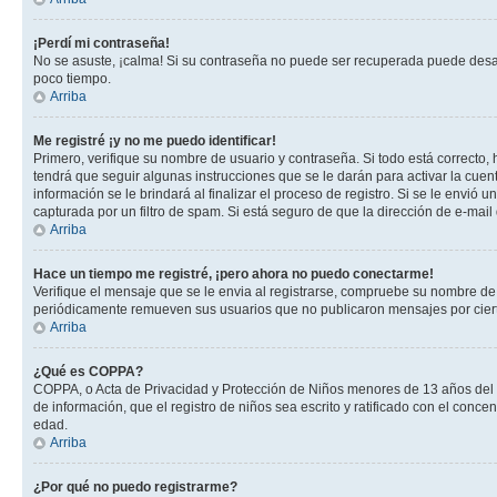
¡Perdí mi contraseña!
No se asuste, ¡calma! Si su contraseña no puede ser recuperada puede desacti
poco tiempo.
Arriba
Me registré ¡y no me puedo identificar!
Primero, verifique su nombre de usuario y contraseña. Si todo está correcto, 
tendrá que seguir algunas instrucciones que se le darán para activar la cuen
información se le brindará al finalizar el proceso de registro. Si se le envió 
capturada por un filtro de spam. Si está seguro de que la dirección de e-mai
Arriba
Hace un tiempo me registré, ¡pero ahora no puedo conectarme!
Verifique el mensaje que se le envia al registrarse, compruebe su nombre de
periódicamente remueven sus usuarios que no publicaron mensajes por cierto p
Arriba
¿Qué es COPPA?
COPPA, o Acta de Privacidad y Protección de Niños menores de 13 años del año
de información, que el registro de niños sea escrito y ratificado con el con
edad.
Arriba
¿Por qué no puedo registrarme?