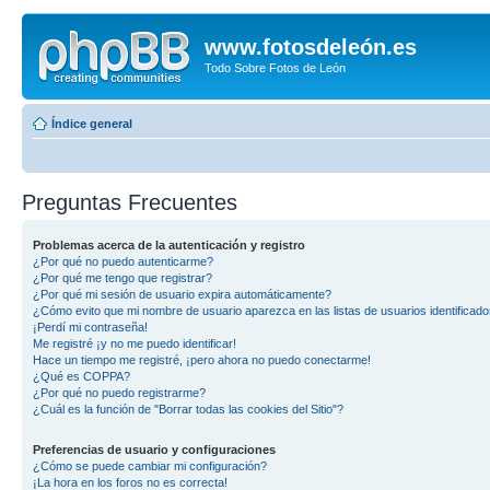
www.fotosdeleón.es
Todo Sobre Fotos de León
Índice general
Preguntas Frecuentes
Problemas acerca de la autenticación y registro
¿Por qué no puedo autenticarme?
¿Por qué me tengo que registrar?
¿Por qué mi sesión de usuario expira automáticamente?
¿Cómo evito que mi nombre de usuario aparezca en las listas de usuarios identificad
¡Perdí mi contraseña!
Me registré ¡y no me puedo identificar!
Hace un tiempo me registré, ¡pero ahora no puedo conectarme!
¿Qué es COPPA?
¿Por qué no puedo registrarme?
¿Cuál es la función de "Borrar todas las cookies del Sitio"?
Preferencias de usuario y configuraciones
¿Cómo se puede cambiar mi configuración?
¡La hora en los foros no es correcta!