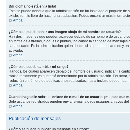
¡Mi idioma no está en la lista!
Esto se puede deber a que la administración no ha instalado el paquete de su
existe, sentíte libre de hacer una traducción. Podes encontrar más información
Arriba
¿Cómo se puede poner una imagen abajo de mi nombre de usuario?
Hay dos imagenes que pueden aparecer debajo de su nombre de usuario cuando
en forma de estrellas, bloques o puntos, indicando la cantidad de mensajes
cada usuario. Es la administración quien decide si se pueden usar o no y e
activada.
Arriba
¿Cómo se puede cambiar mi rango?
Rangos, los cuales aparecen debajo del nombre de usuario, indican la cantid
rank directamente ya que está determinado por la administración. Por favor
reducirán el número de publicaciones realizadas, hasta incluso pueden bann
Arriba
Cuando hago clic sobre el enlace de e-mail de un usuario, ¡me pide que me
Solo usuarios registrados pueden enviar e-mail a otros usuarios a través del f
Arriba
Publicación de mensajes
¿Cómo se puede publicar un mensaje en el foro?