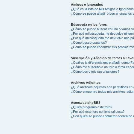
Amigos e Ignorados
¿Qué es la lista de Mis Amigos e Ignorados
¿Cómo se puede añadir ó borrar usuarios d
Búsqueda en los foros
¿Cómo se puede buscar en uno o varios f
¿Por qué mi búsqueda me devuelve ningún
¿Por qué mi búsqueda me devuelve una pá
¿Cómo busco usuarios?
¿Como se puede encontrar mis propios me
Suscripción y Añadido de temas a Favor
¿Cuál es la diferencia entre añadir como F
¿Cómo me suscribo a un foro o tema espec
¿Cómo borro mis suscripciones?
Archivos Adjuntos
¿Qué archivos adjuntos son permitidos en 
¿Cómo encuentro todos mis archivos adju
Acerca de phpBB3
¿Quién programó este foro?
¿Por qué este foro no tiene tal cosa?
¿Con quién se puede contactar acerca de a