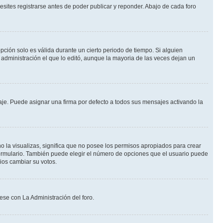
sites registrarse antes de poder publicar y reponder. Abajo de cada foro
opción solo es válida durante un cierto periodo de tiempo. Si alguien
administración el que lo editó, aunque la mayoria de las veces dejan un
e. Puede asignar una firma por defecto a todos sus mensajes activando la
o la visualizas, significa que no posee los permisos apropiados para crear
formulario. También puede elegir el número de opciones que el usuario puede
rios cambiar su votos.
ese con La Administración del foro.