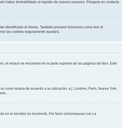
pudo haber deshabilitado el registro de nuevos usuarios. Póngase en contacto
star identificado al mismo. También proveen funciones como leer el
borrar las cookies seguramente ayudará.
io; el enlace se encuentra en la parte superior de las páginas del foro. Este
a su zona horaria de acuerdo a su ubicación, e.j. Londres, París, Nueva York,
erlo.
ada en el servidor es incorrecta. Por favor comuniquese con La