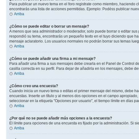
Para publicar un nuevo tema en el foro registrate como miembro, haciendo cl
encontrarás una lista de acciones permitidas. Ejemplo: Podéss publicar nuev
Arriba
¿Cómo se puede editar o borrar un mensaje?
A menos que sea administrador o moderador, solo puede borrar o editar sus 
respondió su tema, encontrarás un pequeño texto en el tuyo diciendo que ha 
mensaje aclaratorio. Los usuarios normales no podrán borrar sus temas lue
Arriba
¿Cómo se puede añadir una firma a mi mensaje?
Para añadir una firma a sus mensajes debe crearla en el Panel de Control de
casilla correcta en su perfil. Para dejar de añadirla en los mensajes, debe de
Arriba
¿Cómo creo una encuesta?
Cuando inicia un nuevo tema o editas el primer mensaje del mismo, debe hacer
encuestas. Inserte un título y al menos dos opciones en el campo apropiado
seleccionar en la etiqueta "Opciones por usuario", el tiempo límite en días par
Arriba
¿Por qué no se puede añadir más opciones a la encuesta?
El límite para opciones de una encuesta es fijado por la administración. Si 
Arriba