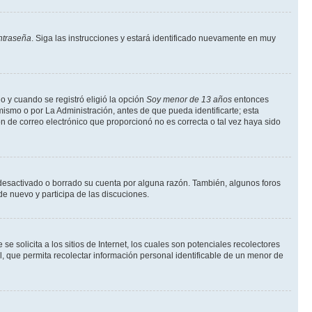
ntraseña
. Siga las instrucciones y estará identificado nuevamente en muy
o y cuando se registró eligió la opción
Soy menor de 13 años
entonces
ismo o por La Administración, antes de que pueda identificarte; esta
ción de correo electrónico que proporcionó no es correcta o tal vez haya sido
a desactivado o borrado su cuenta por alguna razón. También, algunos foros
de nuevo y participa de las discuciones.
solicita a los sitios de Internet, los cuales son potenciales recolectores
l, que permita recolectar información personal identificable de un menor de