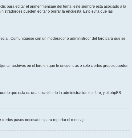
lic para editar el primer mensaje del tema; este siempre esta asociado a la
nistradordes pueden editar o borrar la encuesta. Esto evita que las
n especial. Comuníquese con un moderador o administrdor del foro para que se
djuntar archivos en el foro en que le encuentras ó solo ciertos grupos pueden
cuerde que esta es una decisión de la administración del foro, y el phpBB
de ciertos pasos necesarios para reportar el mensaje.