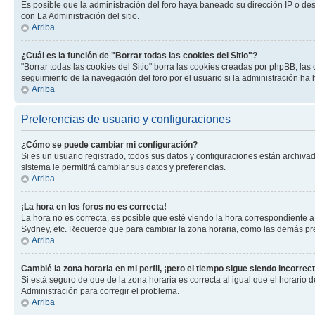
Es posible que la administración del foro haya baneado su dirección IP o de
con La Administración del sitio.
Arriba
¿Cuál es la función de "Borrar todas las cookies del Sitio"?
"Borrar todas las cookies del Sitio" borra las cookies creadas por phpBB, la
seguimiento de la navegación del foro por el usuario si la administración ha 
Arriba
Preferencias de usuario y configuraciones
¿Cómo se puede cambiar mi configuración?
Si es un usuario registrado, todos sus datos y configuraciones están archivad
sistema le permitirá cambiar sus datos y preferencias.
Arriba
¡La hora en los foros no es correcta!
La hora no es correcta, es posible que esté viendo la hora correspondiente a 
Sydney, etc. Recuerde que para cambiar la zona horaria, como las demás pref
Arriba
Cambié la zona horaria en mi perfil, ¡pero el tiempo sigue siendo incorrect
Si está seguro de que de la zona horaria es correcta al igual que el horario
Administración para corregir el problema.
Arriba