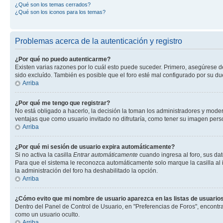
¿Qué son los temas cerrados?
¿Qué son los iconos para los temas?
Problemas acerca de la autenticación y registro
¿Por qué no puedo autenticarme?
Existen varias razones por lo cuál esto puede suceder. Primero, asegúrese 
sido excluído. También es posible que el foro esté mal configurado por su du
Arriba
¿Por qué me tengo que registrar?
No está obligado a hacerlo, la decisión la toman los administradores y mode
ventajas que como usuario invitado no difrutaría, como tener su imagen per
Arriba
¿Por qué mi sesión de usuario expira automáticamente?
Si no activa la casilla
Entrar automáticamente
cuando ingresa al foro, sus dat
Para que el sistema le reconozca automáticamente solo marque la casilla al in
la administración del foro ha deshabilitado la opción.
Arriba
¿Cómo evito que mi nombre de usuario aparezca en las listas de usuarios
Dentro del Panel de Control de Usuario, en "Preferencias de Foros", encontr
como un usuario oculto.
Arriba