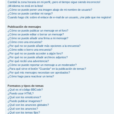
Cambié la zona horaria en mi perfil, ¡pero el tiempo sigue siendo incorrecto!
¡Mi idioma no está en la lista!
¿Cómo se puede poner una imagen abajo de mi nombre de usuario?
¿Cómo se puede cambiar mi rango?
Cuando hago clic sobre el enlace de e-mail de un usuario, ¡me pide que me registre!
Publicación de mensajes
¿Cómo se puede publicar un mensaje en el foro?
¿Cómo se puede editar o borrar un mensaje?
¿Cómo se puede añadir una firma a mi mensaje?
¿Cómo creo una encuesta?
¿Por qué no se puede añadir más opciones a la encuesta?
¿Cómo edito o borro una encuesta?
¿Por qué no se puede acceder a algún foro?
¿Por qué no se puede añadir archivos adjuntos?
¿Por qué recibí una advertencia?
¿Cómo se puede reportar un mensaje a un moderador?
¿Para qué sirve el botón "Guardar" en la publicación de temas?
¿Por qué mis mensajes necesitan ser aprobados?
¿Cómo hago para reactivar un tema?
Formatos y tipos de temas
¿Qué es el código BBCode?
¿Puedo usar HTML?
¿Qué son los emoticonos?
¿Puedo publicar imagenes?
¿Qué son los anuncios globales?
¿Qué son los anuncios?
¿Qué son los temas fijos?