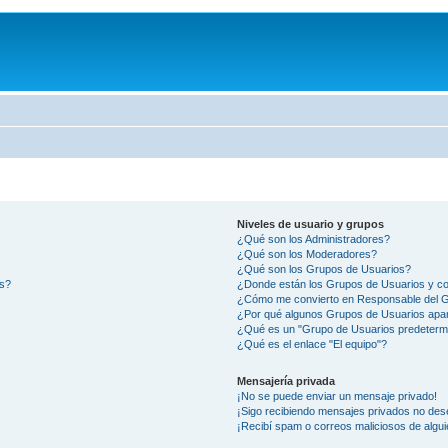
Niveles de usuario y grupos
¿Qué son los Administradores?
¿Qué son los Moderadores?
¿Qué son los Grupos de Usuarios?
os?
¿Donde están los Grupos de Usuarios y co
¿Cómo me convierto en Responsable del 
¿Por qué algunos Grupos de Usuarios apar
¿Qué es un "Grupo de Usuarios predeterm
¿Qué es el enlace "El equipo"?
Mensajería privada
¡No se puede enviar un mensaje privado!
¡Sigo recibiendo mensajes privados no des
¡Recibí spam o correos maliciosos de algui