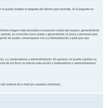
 si puede instalar el paquete del idioma que necesita. Si el paquete no
rimera imagen está asociada a la posición (rank) del usuario, generalmente
ás grande, es conocida como avatar y generalmete es única o personal para
opción de avatar, comuniquese con La Administración y pedí que sea
foro, e.j. moderadores y administradores. En general, no puede cambiar su
oría de los foros no toleran esta acción y moderadores o administradores
oso del sistema de e-mail por usuarios anónimos.