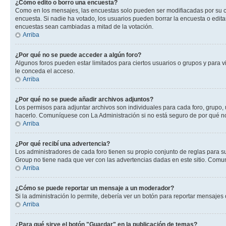
¿Cómo edito o borro una encuesta?
Como en los mensajes, las encuestas solo pueden ser modifiacadas por su cre
encuesta. Si nadie ha votado, los usuarios pueden borrar la encuesta o edit
encuestas sean cambiadas a mitad de la votación.
Arriba
¿Por qué no se puede acceder a algún foro?
Algunos foros pueden estar limitados para ciertos usuarios o grupos y para vi
le conceda el acceso.
Arriba
¿Por qué no se puede añadir archivos adjuntos?
Los permisos para adjuntar archivos son individuales para cada foro, grupo, 
hacerlo. Comuníquese con La Administración si no está seguro de por qué n
Arriba
¿Por qué recibí una advertencia?
Los administradores de cada foro tienen su propio conjunto de reglas para su
Group no tiene nada que ver con las advertencias dadas en este sitio. Comun
Arriba
¿Cómo se puede reportar un mensaje a un moderador?
Si la administración lo permite, debería ver un botón para reportar mensajes 
Arriba
¿Para qué sirve el botón "Guardar" en la publicación de temas?