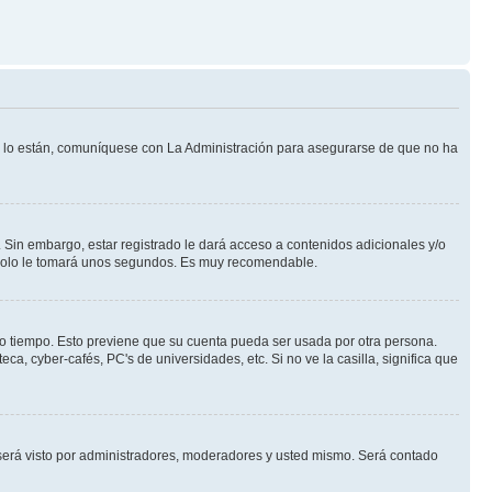
Si lo están, comuníquese con La Administración para asegurarse de que no ha
 Sin embargo, estar registrado le dará acceso a contenidos adicionales y/o
n solo le tomará unos segundos. Es muy recomendable.
rto tiempo. Esto previene que su cuenta pueda ser usada por otra persona.
a, cyber-cafés, PC's de universidades, etc. Si no ve la casilla, significa que
erá visto por administradores, moderadores y usted mismo. Será contado