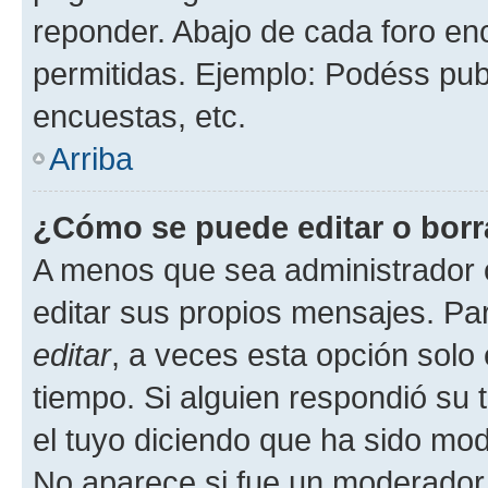
reponder. Abajo de cada foro en
permitidas. Ejemplo: Podéss pub
encuestas, etc.
Arriba
¿Cómo se puede editar o borr
A menos que sea administrador 
editar sus propios mensajes. Par
editar
, a veces esta opción solo 
tiempo. Si alguien respondió su
el tuyo diciendo que ha sido mod
No aparece si fue un moderador o