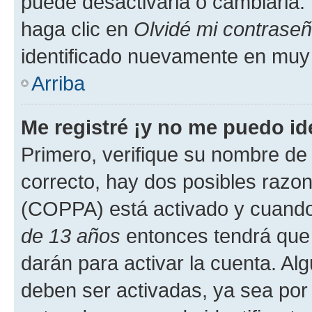
puede desactivarla o cambiarla. V
haga clic en
Olvidé mi contrase
identificado nuevamente en muy
Arriba
Me registré ¡y no me puedo ide
Primero, verifique su nombre de 
correcto, hay dos posibles razone
(COPPA) está activado y cuando 
de 13 años
entonces tendrá que 
darán para activar la cuenta. Al
deben ser activadas, ya sea por