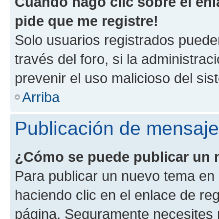
Cuando hago clic sobre el enl
pide que me registre!
Solo usuarios registrados pueden
través del foro, si la administrac
prevenir el uso malicioso del si
Arriba
Publicación de mensaj
¿Cómo se puede publicar un m
Para publicar un nuevo tema en 
haciendo clic en el enlace de re
página. Seguramente necesites r