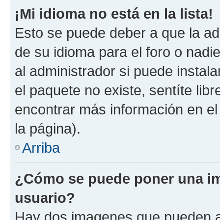
¡Mi idioma no está en la lista!
Esto se puede deber a que la ad
de su idioma para el foro o nadi
al administrador si puede instala
el paquete no existe, sentíte li
encontrar más información en el s
la página).
Arriba
¿Cómo se puede poner una im
usuario?
Hay dos imagenes que pueden a