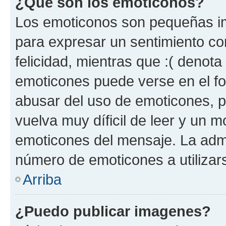
¿Qué son los emoticonos?
Los emoticonos son pequeñas im
para expresar un sentimiento con
felicidad, mientras que :( denota 
emoticones puede verse en el fo
abusar del uso de emoticones, 
vuelva muy díficil de leer y un 
emoticones del mensaje. La admin
número de emoticones a utilizar
Arriba
¿Puedo publicar imagenes?