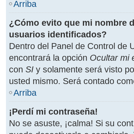
Arriba
¿Cómo evito que mi nombre de
usuarios identificados?
Dentro del Panel de Control de U
encontrará la opción
Ocultar mi
con
SI
y solamente será visto p
usted mismo. Será contado como
Arriba
¡Perdí mi contraseña!
No se asuste, ¡calma! Si su co