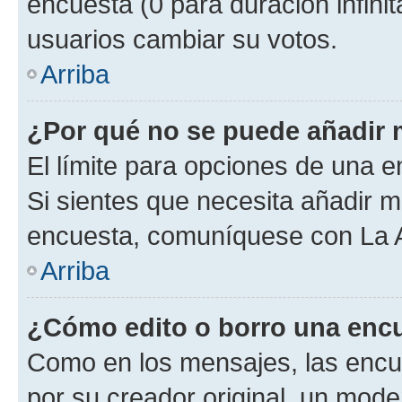
encuesta (0 para duración infinita
usuarios cambiar su votos.
Arriba
¿Por qué no se puede añadir 
El límite para opciones de una en
Si sientes que necesita añadir m
encuesta, comuníquese con La Ad
Arriba
¿Cómo edito o borro una enc
Como en los mensajes, las encu
por su creador original, un mode