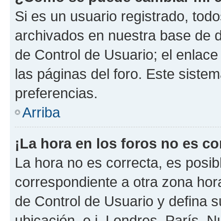
Si es un usuario registrado, tod
archivados en nuestra base de da
de Control de Usuario; el enlace
las páginas del foro. Este siste
preferencias.
Arriba
¡La hora en los foros no es co
La hora no es correcta, es posib
correspondiente a otra zona horar
de Control de Usuario y defina 
ubicación, e.j. Londres, París, 