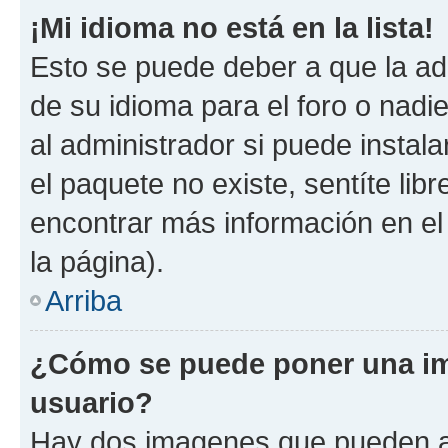
¡Mi idioma no está en la lista!
Esto se puede deber a que la ad
de su idioma para el foro o nadi
al administrador si puede instala
el paquete no existe, sentíte li
encontrar más información en el s
la página).
Arriba
¿Cómo se puede poner una im
usuario?
Hay dos imagenes que pueden a