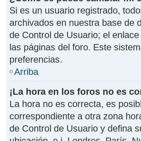
Si es un usuario registrado, tod
archivados en nuestra base de da
de Control de Usuario; el enlace
las páginas del foro. Este siste
preferencias.
Arriba
¡La hora en los foros no es co
La hora no es correcta, es posib
correspondiente a otra zona horar
de Control de Usuario y defina 
ubicación, e.j. Londres, París, 