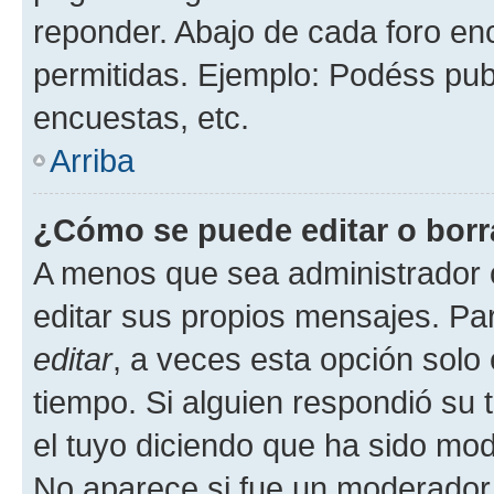
reponder. Abajo de cada foro en
permitidas. Ejemplo: Podéss pub
encuestas, etc.
Arriba
¿Cómo se puede editar o borr
A menos que sea administrador 
editar sus propios mensajes. Par
editar
, a veces esta opción solo 
tiempo. Si alguien respondió su
el tuyo diciendo que ha sido mod
No aparece si fue un moderador o