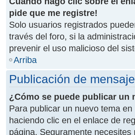
Cuando hago clic sobre el enl
pide que me registre!
Solo usuarios registrados pueden
través del foro, si la administrac
prevenir el uso malicioso del si
Arriba
Publicación de mensaj
¿Cómo se puede publicar un m
Para publicar un nuevo tema en 
haciendo clic en el enlace de re
página. Seguramente necesites r