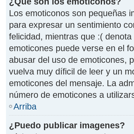
¿Qué son los emoticonos?
Los emoticonos son pequeñas im
para expresar un sentimiento con
felicidad, mientras que :( denota 
emoticones puede verse en el fo
abusar del uso de emoticones, 
vuelva muy díficil de leer y un 
emoticones del mensaje. La admin
número de emoticones a utilizar
Arriba
¿Puedo publicar imagenes?