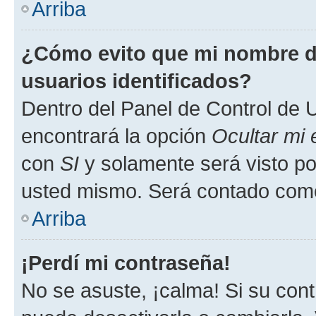
Arriba
¿Cómo evito que mi nombre de
usuarios identificados?
Dentro del Panel de Control de U
encontrará la opción
Ocultar mi
con
SI
y solamente será visto p
usted mismo. Será contado como
Arriba
¡Perdí mi contraseña!
No se asuste, ¡calma! Si su co