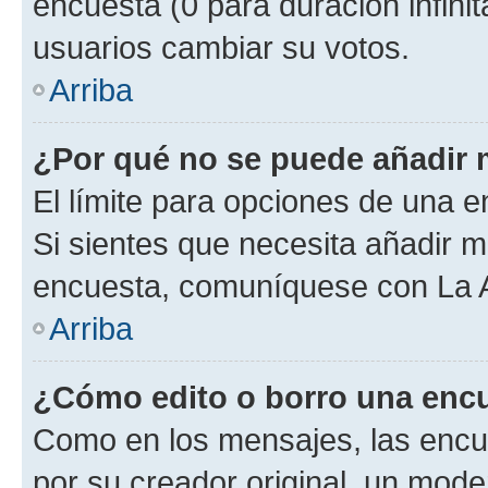
encuesta (0 para duración infinita
usuarios cambiar su votos.
Arriba
¿Por qué no se puede añadir 
El límite para opciones de una en
Si sientes que necesita añadir m
encuesta, comuníquese con La Ad
Arriba
¿Cómo edito o borro una enc
Como en los mensajes, las encu
por su creador original, un mode