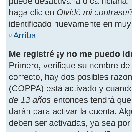
puede desactivarla o cambiarla. V
haga clic en
Olvidé mi contrase
identificado nuevamente en muy
Arriba
Me registré ¡y no me puedo ide
Primero, verifique su nombre de 
correcto, hay dos posibles razone
(COPPA) está activado y cuando 
de 13 años
entonces tendrá que 
darán para activar la cuenta. Al
deben ser activadas, ya sea por