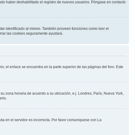
pudo haber deshabilitado el registro de nuevos usuarios. Póngase en contacto
star identificado al mismo. También proveen funciones como leer el
borrar las cookies seguramente ayudará.
io; el enlace se encuentra en la parte superior de las páginas del foro. Este
a su zona horaria de acuerdo a su ubicación, e.j. Londres, París, Nueva York,
erlo.
ada en el servidor es incorrecta. Por favor comuniquese con La