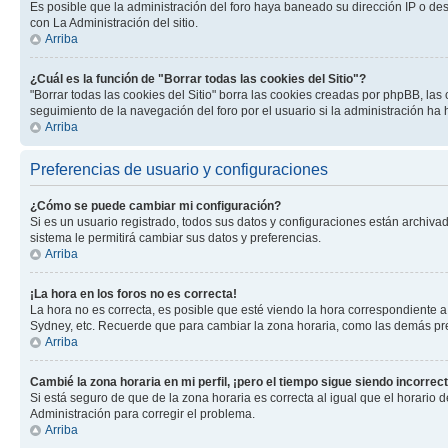
Es posible que la administración del foro haya baneado su dirección IP o de
con La Administración del sitio.
Arriba
¿Cuál es la función de "Borrar todas las cookies del Sitio"?
"Borrar todas las cookies del Sitio" borra las cookies creadas por phpBB, la
seguimiento de la navegación del foro por el usuario si la administración ha 
Arriba
Preferencias de usuario y configuraciones
¿Cómo se puede cambiar mi configuración?
Si es un usuario registrado, todos sus datos y configuraciones están archivad
sistema le permitirá cambiar sus datos y preferencias.
Arriba
¡La hora en los foros no es correcta!
La hora no es correcta, es posible que esté viendo la hora correspondiente a 
Sydney, etc. Recuerde que para cambiar la zona horaria, como las demás pref
Arriba
Cambié la zona horaria en mi perfil, ¡pero el tiempo sigue siendo incorrect
Si está seguro de que de la zona horaria es correcta al igual que el horario
Administración para corregir el problema.
Arriba