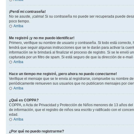
¡Perdí mi contraseña!
No se asuste, ¡calma! Si su contraseña no puede ser recuperada puede desacti
poco tiempo.
Arriba
Me registré ¡y no me puedo identificar!
Primero, verifique su nombre de usuario y contraseña. Si todo está correcto, 
tendrá que seguir algunas instrucciones que se le darán para activar la cuen
información se le brindará al finalizar el proceso de registro. Si se le envió 
capturada por un filtro de spam. Si está seguro de que la dirección de e-mai
Arriba
Hace un tiempo me registré, ¡pero ahora no puedo conectarme!
Verifique el mensaje que se le envia al registrarse, compruebe su nombre de
periódicamente remueven sus usuarios que no publicaron mensajes por cierto p
Arriba
¿Qué es COPPA?
COPPA, o Acta de Privacidad y Protección de Niños menores de 13 años del año
de información, que el registro de niños sea escrito y ratificado con el con
edad.
Arriba
¿Por qué no puedo registrarme?