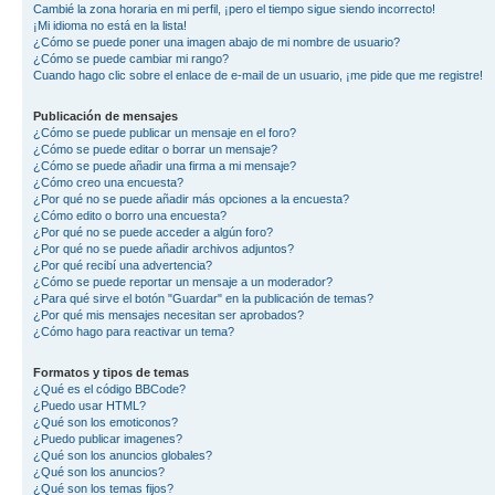
Cambié la zona horaria en mi perfil, ¡pero el tiempo sigue siendo incorrecto!
¡Mi idioma no está en la lista!
¿Cómo se puede poner una imagen abajo de mi nombre de usuario?
¿Cómo se puede cambiar mi rango?
Cuando hago clic sobre el enlace de e-mail de un usuario, ¡me pide que me registre!
Publicación de mensajes
¿Cómo se puede publicar un mensaje en el foro?
¿Cómo se puede editar o borrar un mensaje?
¿Cómo se puede añadir una firma a mi mensaje?
¿Cómo creo una encuesta?
¿Por qué no se puede añadir más opciones a la encuesta?
¿Cómo edito o borro una encuesta?
¿Por qué no se puede acceder a algún foro?
¿Por qué no se puede añadir archivos adjuntos?
¿Por qué recibí una advertencia?
¿Cómo se puede reportar un mensaje a un moderador?
¿Para qué sirve el botón "Guardar" en la publicación de temas?
¿Por qué mis mensajes necesitan ser aprobados?
¿Cómo hago para reactivar un tema?
Formatos y tipos de temas
¿Qué es el código BBCode?
¿Puedo usar HTML?
¿Qué son los emoticonos?
¿Puedo publicar imagenes?
¿Qué son los anuncios globales?
¿Qué son los anuncios?
¿Qué son los temas fijos?