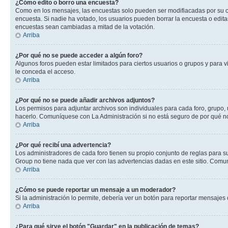
¿Cómo edito o borro una encuesta?
Como en los mensajes, las encuestas solo pueden ser modifiacadas por su cre
encuesta. Si nadie ha votado, los usuarios pueden borrar la encuesta o edit
encuestas sean cambiadas a mitad de la votación.
Arriba
¿Por qué no se puede acceder a algún foro?
Algunos foros pueden estar limitados para ciertos usuarios o grupos y para vi
le conceda el acceso.
Arriba
¿Por qué no se puede añadir archivos adjuntos?
Los permisos para adjuntar archivos son individuales para cada foro, grupo, 
hacerlo. Comuníquese con La Administración si no está seguro de por qué n
Arriba
¿Por qué recibí una advertencia?
Los administradores de cada foro tienen su propio conjunto de reglas para su
Group no tiene nada que ver con las advertencias dadas en este sitio. Comun
Arriba
¿Cómo se puede reportar un mensaje a un moderador?
Si la administración lo permite, debería ver un botón para reportar mensajes 
Arriba
¿Para qué sirve el botón "Guardar" en la publicación de temas?