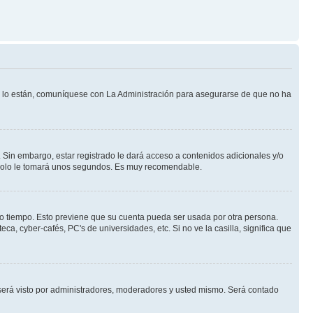
Si lo están, comuníquese con La Administración para asegurarse de que no ha
 Sin embargo, estar registrado le dará acceso a contenidos adicionales y/o
n solo le tomará unos segundos. Es muy recomendable.
rto tiempo. Esto previene que su cuenta pueda ser usada por otra persona.
a, cyber-cafés, PC's de universidades, etc. Si no ve la casilla, significa que
erá visto por administradores, moderadores y usted mismo. Será contado