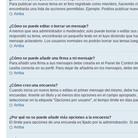
Para publicar un nuevo tema en el foro registrate como miembro, haciendo cl
encontrarás una lista de acciones permitidas. Ejemplo: Podéss publicar nuev
Arriba
¿Cómo se puede editar o borrar un mensaje?
A menos que sea administrador o moderador, solo puede borrar o editar sus 
respondió su tema, encontrarás un pequeño texto en el tuyo diciendo que ha 
mensaje aclaratorio. Los usuarios normales no podrán borrar sus temas lue
Arriba
¿Cómo se puede añadir una firma a mi mensaje?
Para añadir una firma a sus mensajes debe crearla en el Panel de Control de
casilla correcta en su perfil. Para dejar de añadirla en los mensajes, debe de
Arriba
¿Cómo creo una encuesta?
Cuando inicia un nuevo tema o editas el primer mensaje del mismo, debe hacer
encuestas. Inserte un título y al menos dos opciones en el campo apropiado
seleccionar en la etiqueta "Opciones por usuario", el tiempo límite en días par
Arriba
¿Por qué no se puede añadir más opciones a la encuesta?
El límite para opciones de una encuesta es fijado por la administración. Si 
Arriba