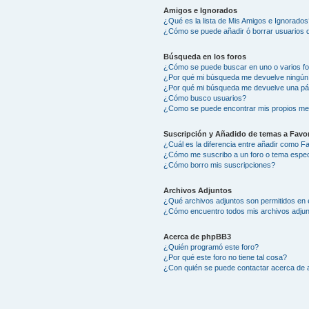
Amigos e Ignorados
¿Qué es la lista de Mis Amigos e Ignorados
¿Cómo se puede añadir ó borrar usuarios d
Búsqueda en los foros
¿Cómo se puede buscar en uno o varios f
¿Por qué mi búsqueda me devuelve ningún
¿Por qué mi búsqueda me devuelve una pá
¿Cómo busco usuarios?
¿Como se puede encontrar mis propios me
Suscripción y Añadido de temas a Favor
¿Cuál es la diferencia entre añadir como F
¿Cómo me suscribo a un foro o tema espec
¿Cómo borro mis suscripciones?
Archivos Adjuntos
¿Qué archivos adjuntos son permitidos en 
¿Cómo encuentro todos mis archivos adju
Acerca de phpBB3
¿Quién programó este foro?
¿Por qué este foro no tiene tal cosa?
¿Con quién se puede contactar acerca de a