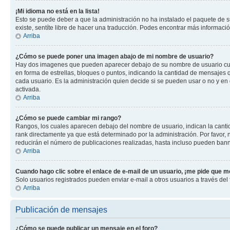
¡Mi idioma no está en la lista!
Esto se puede deber a que la administración no ha instalado el paquete de su
existe, sentíte libre de hacer una traducción. Podes encontrar más información
Arriba
¿Cómo se puede poner una imagen abajo de mi nombre de usuario?
Hay dos imagenes que pueden aparecer debajo de su nombre de usuario cuando
en forma de estrellas, bloques o puntos, indicando la cantidad de mensajes
cada usuario. Es la administración quien decide si se pueden usar o no y e
activada.
Arriba
¿Cómo se puede cambiar mi rango?
Rangos, los cuales aparecen debajo del nombre de usuario, indican la cantid
rank directamente ya que está determinado por la administración. Por favor
reducirán el número de publicaciones realizadas, hasta incluso pueden bann
Arriba
Cuando hago clic sobre el enlace de e-mail de un usuario, ¡me pide que me
Solo usuarios registrados pueden enviar e-mail a otros usuarios a través del f
Arriba
Publicación de mensajes
¿Cómo se puede publicar un mensaje en el foro?