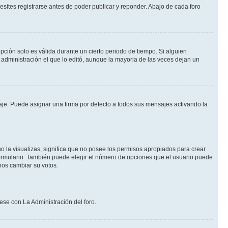
sites registrarse antes de poder publicar y reponder. Abajo de cada foro
opción solo es válida durante un cierto periodo de tiempo. Si alguien
administración el que lo editó, aunque la mayoria de las veces dejan un
e. Puede asignar una firma por defecto a todos sus mensajes activando la
o la visualizas, significa que no posee los permisos apropiados para crear
formulario. También puede elegir el número de opciones que el usuario puede
rios cambiar su votos.
ese con La Administración del foro.