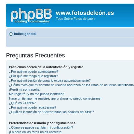
www.fotosdeleón.es
Todo Sobre Fotos de León
Índice general
Preguntas Frecuentes
Problemas acerca de la autenticación y registro
¿Por qué no puedo autenticarme?
¿Por qué me tengo que registrar?
¿Por qué mi sesión de usuario expira automáticamente?
¿Cómo evito que mi nombre de usuario aparezca en las listas de usuarios identificad
¡Perdí mi contraseña!
Me registré ¡y no me puedo identificar!
Hace un tiempo me registré, ¡pero ahora no puedo conectarme!
¿Qué es COPPA?
¿Por qué no puedo registrarme?
¿Cuál es la función de "Borrar todas las cookies del Sitio"?
Preferencias de usuario y configuraciones
¿Cómo se puede cambiar mi configuración?
¡La hora en los foros no es correcta!