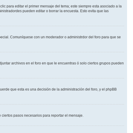
lic para editar el primer mensaje del tema; este siempre esta asociado a la
nistradordes pueden editar o borrar la encuesta. Esto evita que las
n especial. Comuníquese con un moderador o administrdor del foro para que se
djuntar archivos en el foro en que le encuentras ó solo ciertos grupos pueden
cuerde que esta es una decisión de la administración del foro, y el phpBB
de ciertos pasos necesarios para reportar el mensaje.