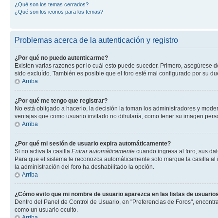
¿Qué son los temas cerrados?
¿Qué son los iconos para los temas?
Problemas acerca de la autenticación y registro
¿Por qué no puedo autenticarme?
Existen varias razones por lo cuál esto puede suceder. Primero, asegúrese 
sido excluído. También es posible que el foro esté mal configurado por su du
Arriba
¿Por qué me tengo que registrar?
No está obligado a hacerlo, la decisión la toman los administradores y mode
ventajas que como usuario invitado no difrutaría, como tener su imagen per
Arriba
¿Por qué mi sesión de usuario expira automáticamente?
Si no activa la casilla
Entrar automáticamente
cuando ingresa al foro, sus dat
Para que el sistema le reconozca automáticamente solo marque la casilla al in
la administración del foro ha deshabilitado la opción.
Arriba
¿Cómo evito que mi nombre de usuario aparezca en las listas de usuarios
Dentro del Panel de Control de Usuario, en "Preferencias de Foros", encontr
como un usuario oculto.
Arriba