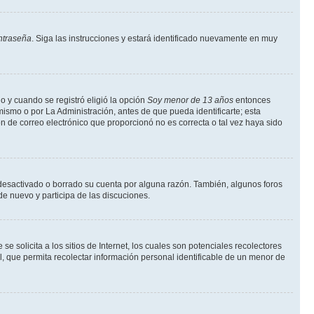
ntraseña
. Siga las instrucciones y estará identificado nuevamente en muy
o y cuando se registró eligió la opción
Soy menor de 13 años
entonces
ismo o por La Administración, antes de que pueda identificarte; esta
ción de correo electrónico que proporcionó no es correcta o tal vez haya sido
a desactivado o borrado su cuenta por alguna razón. También, algunos foros
de nuevo y participa de las discuciones.
solicita a los sitios de Internet, los cuales son potenciales recolectores
l, que permita recolectar información personal identificable de un menor de