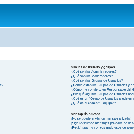
Niveles de usuario y grupos
¿Qué son los Administradores?
¿Qué son los Moderadores?
¿Qué son los Grupos de Usuarios?
os?
¿Donde están los Grupos de Usuarios y co
¿Cómo me convierto en Responsable del 
¿Por qué algunos Grupos de Usuarios apar
¿Qué es un "Grupo de Usuarios predeterm
¿Qué es el enlace "El equipo"?
Mensajería privada
¡No se puede enviar un mensaje privado!
¡Sigo recibiendo mensajes privados no des
¡Recibí spam o correos maliciosos de algui