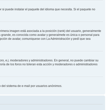
 si puede instalar el paquete del idioma que necesita. Si el paquete no
rimera imagen está asociada a la posición (rank) del usuario, generalmente
ás grande, es conocida como avatar y generalmete es única o personal para
opción de avatar, comuniquese con La Administración y pedí que sea
foro, e.j. moderadores y administradores. En general, no puede cambiar su
oría de los foros no toleran esta acción y moderadores o administradores
oso del sistema de e-mail por usuarios anónimos.