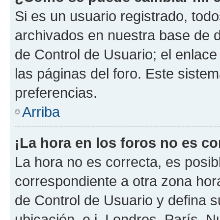
Si es un usuario registrado, tod
archivados en nuestra base de da
de Control de Usuario; el enlace
las páginas del foro. Este siste
preferencias.
Arriba
¡La hora en los foros no es co
La hora no es correcta, es posib
correspondiente a otra zona horar
de Control de Usuario y defina 
ubicación, e.j. Londres, París, 