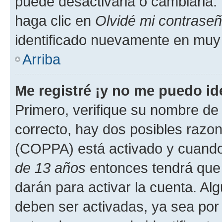
puede desactivarla o cambiarla. V
haga clic en
Olvidé mi contrase
identificado nuevamente en muy
Arriba
Me registré ¡y no me puedo ide
Primero, verifique su nombre de 
correcto, hay dos posibles razone
(COPPA) está activado y cuando 
de 13 años
entonces tendrá que 
darán para activar la cuenta. Al
deben ser activadas, ya sea por