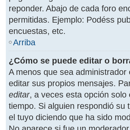
reponder. Abajo de cada foro en
permitidas. Ejemplo: Podéss pub
encuestas, etc.
Arriba
¿Cómo se puede editar o borr
A menos que sea administrador 
editar sus propios mensajes. Par
editar
, a veces esta opción solo 
tiempo. Si alguien respondió su
el tuyo diciendo que ha sido mod
No aparece si fue un moderador o