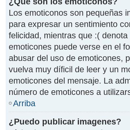
¿Qué son los emoticonos?
Los emoticonos son pequeñas im
para expresar un sentimiento con
felicidad, mientras que :( denota 
emoticones puede verse en el fo
abusar del uso de emoticones, 
vuelva muy díficil de leer y un 
emoticones del mensaje. La admin
número de emoticones a utilizar
Arriba
¿Puedo publicar imagenes?