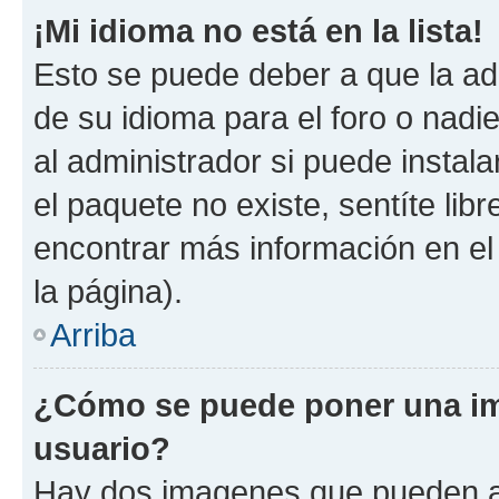
¡Mi idioma no está en la lista!
Esto se puede deber a que la ad
de su idioma para el foro o nadi
al administrador si puede instala
el paquete no existe, sentíte li
encontrar más información en el s
la página).
Arriba
¿Cómo se puede poner una im
usuario?
Hay dos imagenes que pueden a