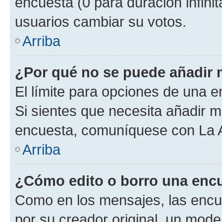
encuesta (0 para duración infinita
usuarios cambiar su votos.
Arriba
¿Por qué no se puede añadir 
El límite para opciones de una en
Si sientes que necesita añadir m
encuesta, comuníquese con La Ad
Arriba
¿Cómo edito o borro una enc
Como en los mensajes, las encu
por su creador original, un mode