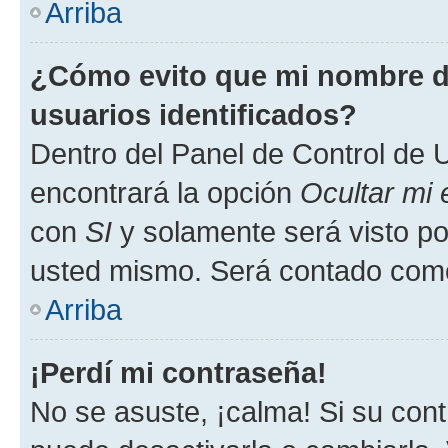
Arriba
¿Cómo evito que mi nombre de
usuarios identificados?
Dentro del Panel de Control de U
encontrará la opción
Ocultar mi
con
SI
y solamente será visto p
usted mismo. Será contado como
Arriba
¡Perdí mi contraseña!
No se asuste, ¡calma! Si su co