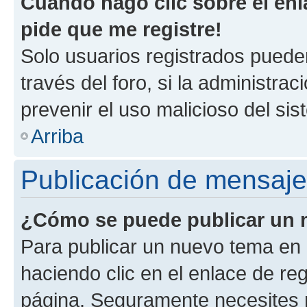
Cuando hago clic sobre el enl
pide que me registre!
Solo usuarios registrados pueden
través del foro, si la administrac
prevenir el uso malicioso del si
Arriba
Publicación de mensaj
¿Cómo se puede publicar un m
Para publicar un nuevo tema en 
haciendo clic en el enlace de re
página. Seguramente necesites r