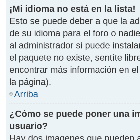
¡Mi idioma no está en la lista!
Esto se puede deber a que la ad
de su idioma para el foro o nadi
al administrador si puede instala
el paquete no existe, sentíte li
encontrar más información en el s
la página).
Arriba
¿Cómo se puede poner una im
usuario?
Hay dos imagenes que pueden a