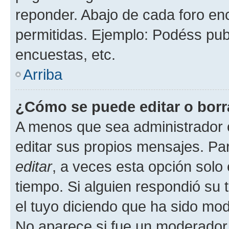
reponder. Abajo de cada foro en
permitidas. Ejemplo: Podéss pub
encuestas, etc.
Arriba
¿Cómo se puede editar o borr
A menos que sea administrador 
editar sus propios mensajes. Par
editar
, a veces esta opción solo 
tiempo. Si alguien respondió su
el tuyo diciendo que ha sido mod
No aparece si fue un moderador o