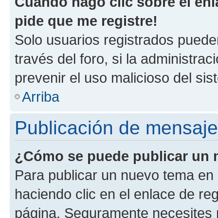
Cuando hago clic sobre el enl
pide que me registre!
Solo usuarios registrados pueden
través del foro, si la administrac
prevenir el uso malicioso del si
Arriba
Publicación de mensaj
¿Cómo se puede publicar un m
Para publicar un nuevo tema en 
haciendo clic en el enlace de re
página. Seguramente necesites r