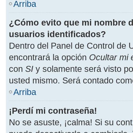
Arriba
¿Cómo evito que mi nombre de
usuarios identificados?
Dentro del Panel de Control de U
encontrará la opción
Ocultar mi
con
SI
y solamente será visto p
usted mismo. Será contado como
Arriba
¡Perdí mi contraseña!
No se asuste, ¡calma! Si su co