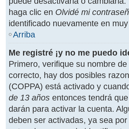
puede desactivarla o cambiarla. V
haga clic en
Olvidé mi contrase
identificado nuevamente en muy
Arriba
Me registré ¡y no me puedo ide
Primero, verifique su nombre de 
correcto, hay dos posibles razone
(COPPA) está activado y cuando 
de 13 años
entonces tendrá que 
darán para activar la cuenta. Al
deben ser activadas, ya sea por