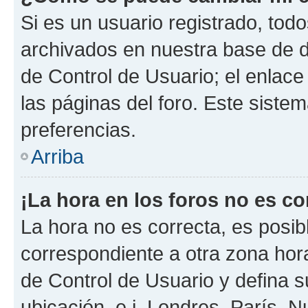
Si es un usuario registrado, tod
archivados en nuestra base de da
de Control de Usuario; el enlace
las páginas del foro. Este siste
preferencias.
Arriba
¡La hora en los foros no es co
La hora no es correcta, es posib
correspondiente a otra zona horar
de Control de Usuario y defina 
ubicación, e.j. Londres, París, 