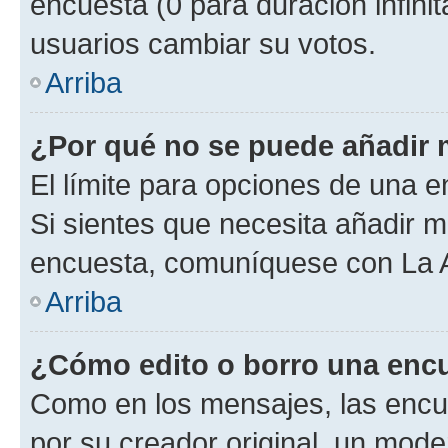
encuesta (0 para duración infinita
usuarios cambiar su votos.
Arriba
¿Por qué no se puede añadir 
El límite para opciones de una en
Si sientes que necesita añadir m
encuesta, comuníquese con La Ad
Arriba
¿Cómo edito o borro una enc
Como en los mensajes, las encu
por su creador original, un mode