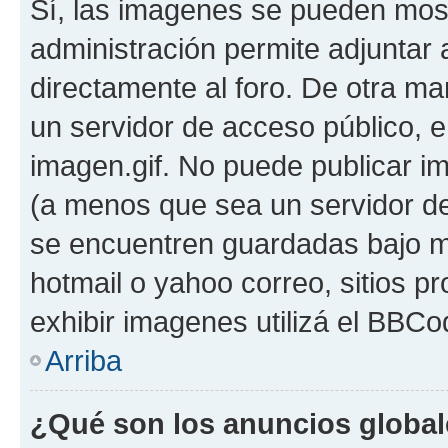
Sí, las imagenes se pueden most
administración permite adjuntar 
directamente al foro. De otra ma
un servidor de acceso público, e
imagen.gif. No puede publicar 
(a menos que sea un servidor de
se encuentren guardadas bajo me
hotmail o yahoo correo, sitios p
exhibir imagenes utilizá el BBCo
Arriba
¿Qué son los anuncios globa