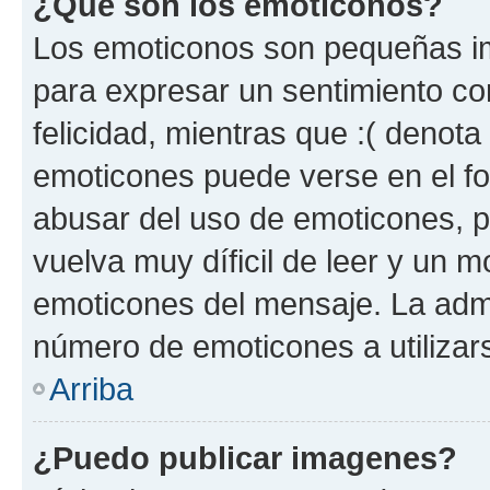
¿Qué son los emoticonos?
Los emoticonos son pequeñas im
para expresar un sentimiento con
felicidad, mientras que :( denota 
emoticones puede verse en el fo
abusar del uso de emoticones, 
vuelva muy díficil de leer y un 
emoticones del mensaje. La admin
número de emoticones a utilizar
Arriba
¿Puedo publicar imagenes?