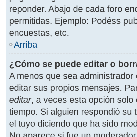
reponder. Abajo de cada foro en
permitidas. Ejemplo: Podéss pub
encuestas, etc.
Arriba
¿Cómo se puede editar o borr
A menos que sea administrador 
editar sus propios mensajes. Par
editar
, a veces esta opción solo 
tiempo. Si alguien respondió su
el tuyo diciendo que ha sido mod
No aparece si fue un moderador o