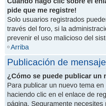
Cuando hago clic sobre el enl
pide que me registre!
Solo usuarios registrados pueden
través del foro, si la administrac
prevenir el uso malicioso del si
Arriba
Publicación de mensaj
¿Cómo se puede publicar un m
Para publicar un nuevo tema en 
haciendo clic en el enlace de re
página. Seguramente necesites r