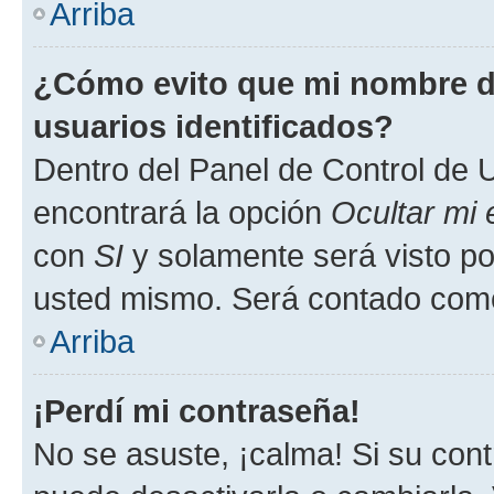
Arriba
¿Cómo evito que mi nombre de
usuarios identificados?
Dentro del Panel de Control de U
encontrará la opción
Ocultar mi
con
SI
y solamente será visto p
usted mismo. Será contado como
Arriba
¡Perdí mi contraseña!
No se asuste, ¡calma! Si su co