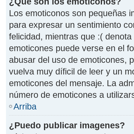
¿Qué son los emoticonos?
Los emoticonos son pequeñas im
para expresar un sentimiento con
felicidad, mientras que :( denota 
emoticones puede verse en el fo
abusar del uso de emoticones, 
vuelva muy díficil de leer y un 
emoticones del mensaje. La admin
número de emoticones a utilizar
Arriba
¿Puedo publicar imagenes?