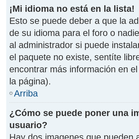
¡Mi idioma no está en la lista!
Esto se puede deber a que la ad
de su idioma para el foro o nadi
al administrador si puede instala
el paquete no existe, sentíte li
encontrar más información en el s
la página).
Arriba
¿Cómo se puede poner una im
usuario?
Hay dos imagenes que pueden a