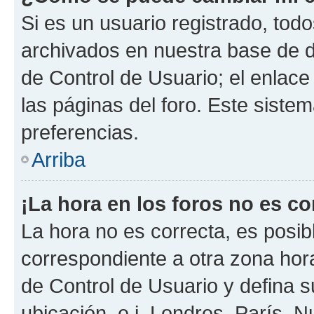
Si es un usuario registrado, tod
archivados en nuestra base de da
de Control de Usuario; el enlace
las páginas del foro. Este siste
preferencias.
Arriba
¡La hora en los foros no es co
La hora no es correcta, es posib
correspondiente a otra zona horar
de Control de Usuario y defina 
ubicación, e.j. Londres, París, 