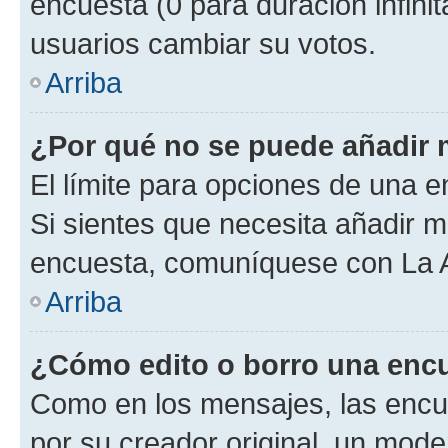
encuesta (0 para duración infinita
usuarios cambiar su votos.
Arriba
¿Por qué no se puede añadir 
El límite para opciones de una en
Si sientes que necesita añadir m
encuesta, comuníquese con La Ad
Arriba
¿Cómo edito o borro una enc
Como en los mensajes, las encu
por su creador original, un mode