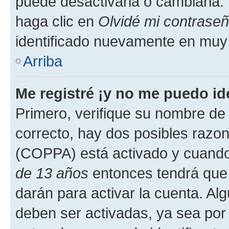
puede desactivarla o cambiarla. V
haga clic en
Olvidé mi contrase
identificado nuevamente en muy
Arriba
Me registré ¡y no me puedo ide
Primero, verifique su nombre de 
correcto, hay dos posibles razone
(COPPA) está activado y cuando 
de 13 años
entonces tendrá que 
darán para activar la cuenta. Al
deben ser activadas, ya sea por