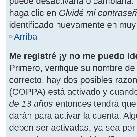
puede desactivarla o cambiarla. V
haga clic en
Olvidé mi contrase
identificado nuevamente en muy
Arriba
Me registré ¡y no me puedo ide
Primero, verifique su nombre de 
correcto, hay dos posibles razone
(COPPA) está activado y cuando 
de 13 años
entonces tendrá que 
darán para activar la cuenta. Al
deben ser activadas, ya sea por