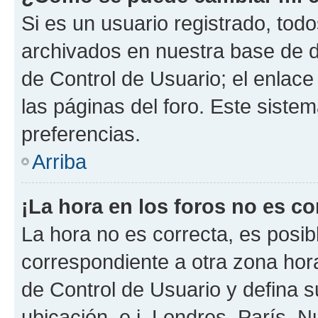
Si es un usuario registrado, tod
archivados en nuestra base de da
de Control de Usuario; el enlace
las páginas del foro. Este siste
preferencias.
Arriba
¡La hora en los foros no es co
La hora no es correcta, es posib
correspondiente a otra zona horar
de Control de Usuario y defina 
ubicación, e.j. Londres, París, 