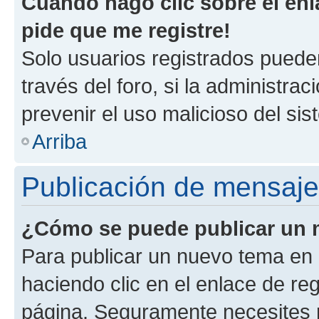
Cuando hago clic sobre el enl
pide que me registre!
Solo usuarios registrados pueden
través del foro, si la administrac
prevenir el uso malicioso del si
Arriba
Publicación de mensaj
¿Cómo se puede publicar un m
Para publicar un nuevo tema en 
haciendo clic en el enlace de re
página. Seguramente necesites r