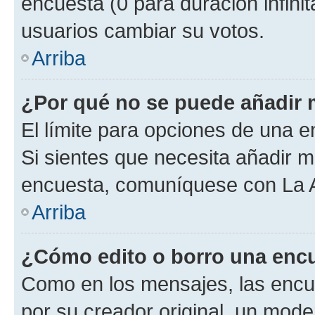
encuesta (0 para duración infinita
usuarios cambiar su votos.
Arriba
¿Por qué no se puede añadir 
El límite para opciones de una en
Si sientes que necesita añadir m
encuesta, comuníquese con La Ad
Arriba
¿Cómo edito o borro una enc
Como en los mensajes, las encu
por su creador original, un mode