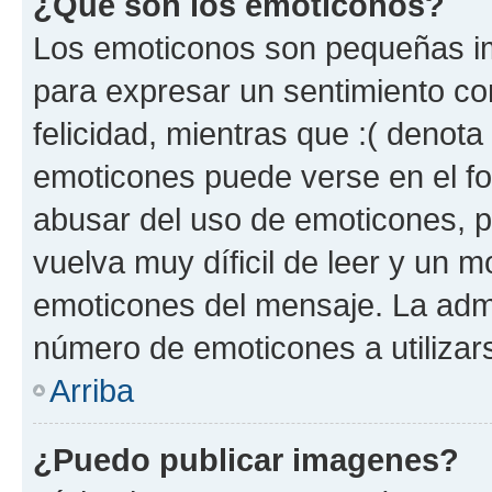
¿Qué son los emoticonos?
Los emoticonos son pequeñas im
para expresar un sentimiento con
felicidad, mientras que :( denota 
emoticones puede verse en el fo
abusar del uso de emoticones, 
vuelva muy díficil de leer y un 
emoticones del mensaje. La admin
número de emoticones a utilizar
Arriba
¿Puedo publicar imagenes?