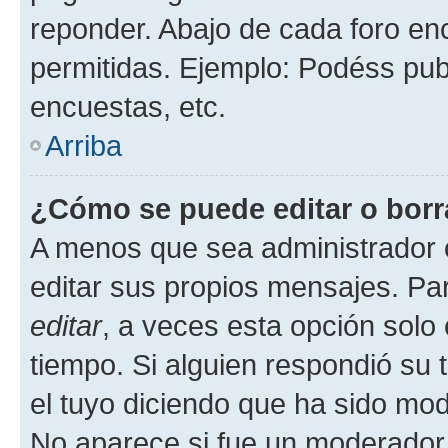
reponder. Abajo de cada foro en
permitidas. Ejemplo: Podéss pub
encuestas, etc.
Arriba
¿Cómo se puede editar o borr
A menos que sea administrador 
editar sus propios mensajes. Par
editar
, a veces esta opción solo 
tiempo. Si alguien respondió su
el tuyo diciendo que ha sido mod
No aparece si fue un moderador o