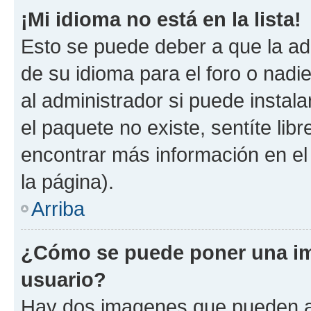
¡Mi idioma no está en la lista!
Esto se puede deber a que la ad
de su idioma para el foro o nadi
al administrador si puede instala
el paquete no existe, sentíte li
encontrar más información en el s
la página).
Arriba
¿Cómo se puede poner una im
usuario?
Hay dos imagenes que pueden a