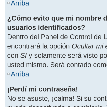
Arriba
¿Cómo evito que mi nombre de
usuarios identificados?
Dentro del Panel de Control de U
encontrará la opción
Ocultar mi
con
SI
y solamente será visto p
usted mismo. Será contado como
Arriba
¡Perdí mi contraseña!
No se asuste, ¡calma! Si su co