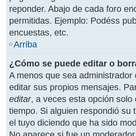
reponder. Abajo de cada foro en
permitidas. Ejemplo: Podéss pub
encuestas, etc.
Arriba
¿Cómo se puede editar o borr
A menos que sea administrador 
editar sus propios mensajes. Par
editar
, a veces esta opción solo 
tiempo. Si alguien respondió su
el tuyo diciendo que ha sido mod
No aparece si fue un moderador o