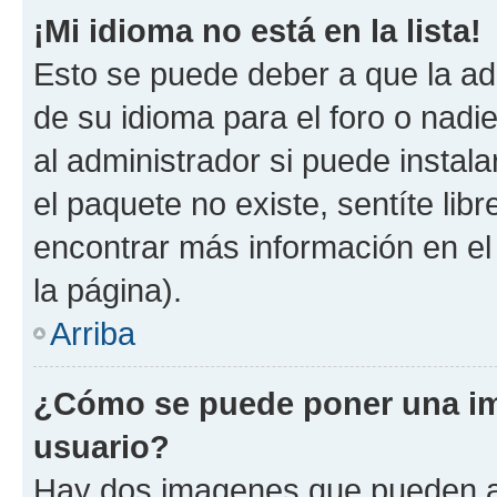
¡Mi idioma no está en la lista!
Esto se puede deber a que la ad
de su idioma para el foro o nadi
al administrador si puede instala
el paquete no existe, sentíte li
encontrar más información en el s
la página).
Arriba
¿Cómo se puede poner una im
usuario?
Hay dos imagenes que pueden a