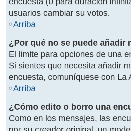
encuesta (0 para duración infinita
usuarios cambiar su votos.
Arriba
¿Por qué no se puede añadir 
El límite para opciones de una en
Si sientes que necesita añadir m
encuesta, comuníquese con La Ad
Arriba
¿Cómo edito o borro una enc
Como en los mensajes, las encu
por su creador original, un mode