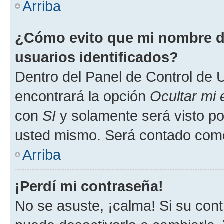
Arriba
¿Cómo evito que mi nombre de
usuarios identificados?
Dentro del Panel de Control de U
encontrará la opción
Ocultar mi
con
SI
y solamente será visto p
usted mismo. Será contado como
Arriba
¡Perdí mi contraseña!
No se asuste, ¡calma! Si su co