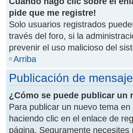
Cuando hago clic sobre el enl
pide que me registre!
Solo usuarios registrados pueden
través del foro, si la administrac
prevenir el uso malicioso del si
Arriba
Publicación de mensaj
¿Cómo se puede publicar un m
Para publicar un nuevo tema en 
haciendo clic en el enlace de re
página. Seguramente necesites r