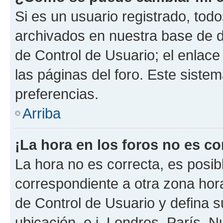
Si es un usuario registrado, tod
archivados en nuestra base de da
de Control de Usuario; el enlace
las páginas del foro. Este siste
preferencias.
Arriba
¡La hora en los foros no es co
La hora no es correcta, es posib
correspondiente a otra zona horar
de Control de Usuario y defina 
ubicación, e.j. Londres, París, 