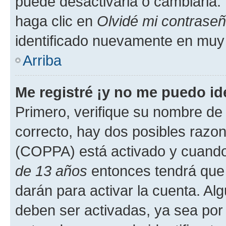
puede desactivarla o cambiarla. V
haga clic en
Olvidé mi contrase
identificado nuevamente en muy
Arriba
Me registré ¡y no me puedo ide
Primero, verifique su nombre de 
correcto, hay dos posibles razone
(COPPA) está activado y cuando 
de 13 años
entonces tendrá que 
darán para activar la cuenta. Al
deben ser activadas, ya sea por