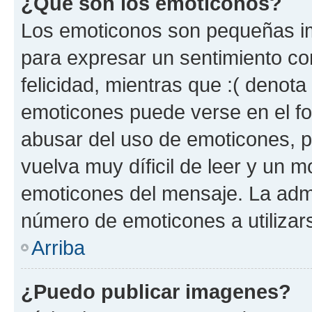
¿Qué son los emoticonos?
Los emoticonos son pequeñas im
para expresar un sentimiento con
felicidad, mientras que :( denota 
emoticones puede verse en el fo
abusar del uso de emoticones, 
vuelva muy díficil de leer y un 
emoticones del mensaje. La admin
número de emoticones a utilizar
Arriba
¿Puedo publicar imagenes?