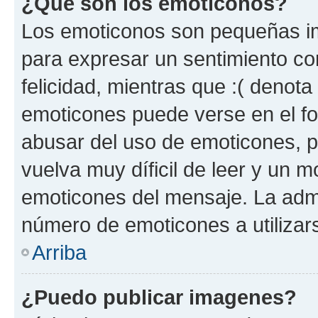
¿Qué son los emoticonos?
Los emoticonos son pequeñas im
para expresar un sentimiento con
felicidad, mientras que :( denota 
emoticones puede verse en el fo
abusar del uso de emoticones, 
vuelva muy díficil de leer y un 
emoticones del mensaje. La admin
número de emoticones a utilizar
Arriba
¿Puedo publicar imagenes?