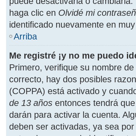
puede desactivarla o cambiarla. V
haga clic en
Olvidé mi contrase
identificado nuevamente en muy
Arriba
Me registré ¡y no me puedo ide
Primero, verifique su nombre de 
correcto, hay dos posibles razone
(COPPA) está activado y cuando 
de 13 años
entonces tendrá que 
darán para activar la cuenta. Al
deben ser activadas, ya sea por