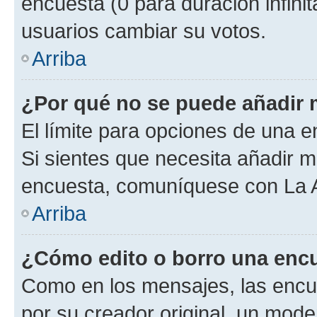
encuesta (0 para duración infinita
usuarios cambiar su votos.
Arriba
¿Por qué no se puede añadir 
El límite para opciones de una en
Si sientes que necesita añadir m
encuesta, comuníquese con La Ad
Arriba
¿Cómo edito o borro una enc
Como en los mensajes, las encu
por su creador original, un mode