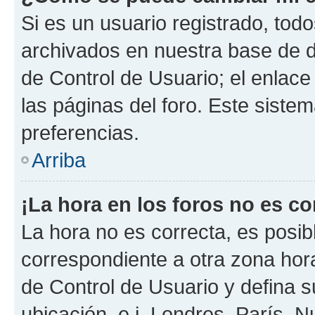
Si es un usuario registrado, tod
archivados en nuestra base de da
de Control de Usuario; el enlace
las páginas del foro. Este siste
preferencias.
Arriba
¡La hora en los foros no es co
La hora no es correcta, es posib
correspondiente a otra zona horar
de Control de Usuario y defina 
ubicación, e.j. Londres, París, 