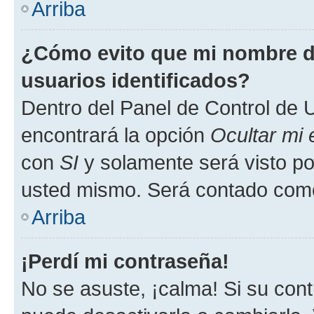
Arriba
¿Cómo evito que mi nombre de
usuarios identificados?
Dentro del Panel de Control de U
encontrará la opción
Ocultar mi
con
SI
y solamente será visto p
usted mismo. Será contado como
Arriba
¡Perdí mi contraseña!
No se asuste, ¡calma! Si su co