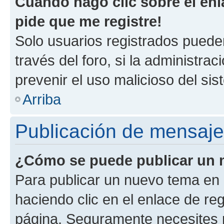
Cuando hago clic sobre el enl
pide que me registre!
Solo usuarios registrados pueden
través del foro, si la administrac
prevenir el uso malicioso del si
Arriba
Publicación de mensaj
¿Cómo se puede publicar un m
Para publicar un nuevo tema en 
haciendo clic en el enlace de re
página. Seguramente necesites r