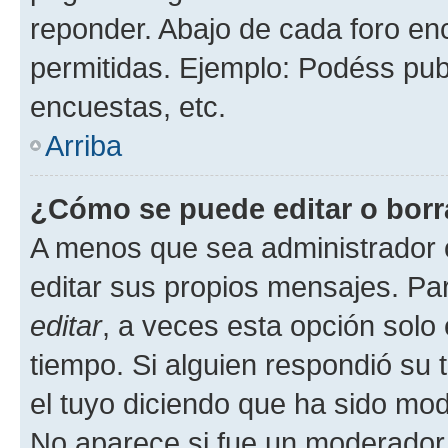
reponder. Abajo de cada foro en
permitidas. Ejemplo: Podéss pub
encuestas, etc.
Arriba
¿Cómo se puede editar o borr
A menos que sea administrador 
editar sus propios mensajes. Par
editar
, a veces esta opción solo 
tiempo. Si alguien respondió su
el tuyo diciendo que ha sido mod
No aparece si fue un moderador o