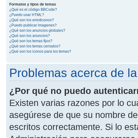
Formatos y tipos de temas
¿Qué es el código BBCode?
¿Puedo usar HTML?
¿Qué son los emoticonos?
¿Puedo publicar imagenes?
¿Qué son los anuncios globales?
¿Qué son los anuncios?
¿Qué son los temas fijos?
¿Qué son los temas cerrados?
¿Qué son los iconos para los temas?
Problemas acerca de la 
¿Por qué no puedo autentica
Existen varias razones por lo cu
asegúrese de que su nombre de 
escritos correctamente. Si lo e