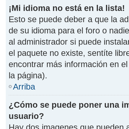
¡Mi idioma no está en la lista!
Esto se puede deber a que la ad
de su idioma para el foro o nadi
al administrador si puede instala
el paquete no existe, sentíte li
encontrar más información en el s
la página).
Arriba
¿Cómo se puede poner una im
usuario?
Hay dos imagenes que pueden a