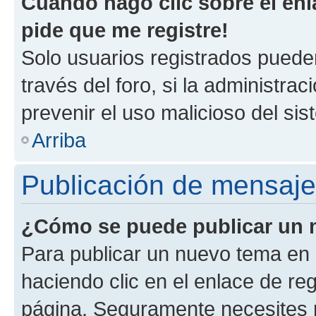
Cuando hago clic sobre el enl
pide que me registre!
Solo usuarios registrados pueden
través del foro, si la administrac
prevenir el uso malicioso del si
Arriba
Publicación de mensaj
¿Cómo se puede publicar un m
Para publicar un nuevo tema en 
haciendo clic en el enlace de re
página. Seguramente necesites r