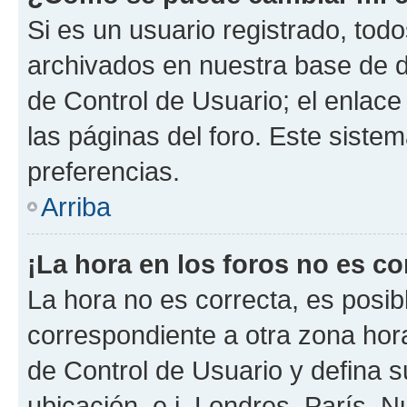
Si es un usuario registrado, tod
archivados en nuestra base de da
de Control de Usuario; el enlace
las páginas del foro. Este siste
preferencias.
Arriba
¡La hora en los foros no es co
La hora no es correcta, es posib
correspondiente a otra zona horar
de Control de Usuario y defina 
ubicación, e.j. Londres, París, 