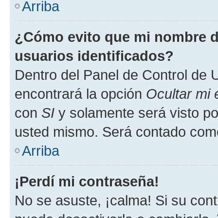
Arriba
¿Cómo evito que mi nombre de
usuarios identificados?
Dentro del Panel de Control de U
encontrará la opción
Ocultar mi
con
SI
y solamente será visto p
usted mismo. Será contado como
Arriba
¡Perdí mi contraseña!
No se asuste, ¡calma! Si su co