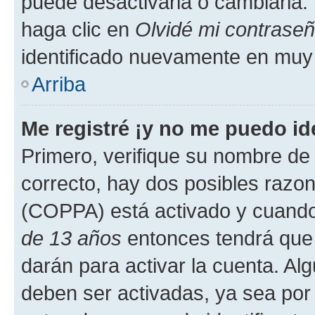
puede desactivarla o cambiarla. V
haga clic en
Olvidé mi contrase
identificado nuevamente en muy
Arriba
Me registré ¡y no me puedo ide
Primero, verifique su nombre de 
correcto, hay dos posibles razone
(COPPA) está activado y cuando 
de 13 años
entonces tendrá que 
darán para activar la cuenta. Al
deben ser activadas, ya sea por