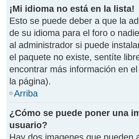
¡Mi idioma no está en la lista!
Esto se puede deber a que la ad
de su idioma para el foro o nadi
al administrador si puede instala
el paquete no existe, sentíte li
encontrar más información en el s
la página).
Arriba
¿Cómo se puede poner una im
usuario?
Hay dos imagenes que pueden a