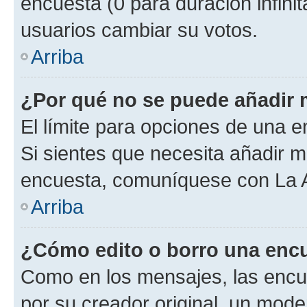
encuesta (0 para duración infinita
usuarios cambiar su votos.
Arriba
¿Por qué no se puede añadir 
El límite para opciones de una en
Si sientes que necesita añadir m
encuesta, comuníquese con La Ad
Arriba
¿Cómo edito o borro una enc
Como en los mensajes, las encu
por su creador original, un mode