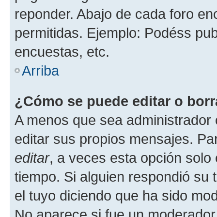
reponder. Abajo de cada foro en
permitidas. Ejemplo: Podéss pub
encuestas, etc.
Arriba
¿Cómo se puede editar o borr
A menos que sea administrador 
editar sus propios mensajes. Par
editar
, a veces esta opción solo 
tiempo. Si alguien respondió su
el tuyo diciendo que ha sido mod
No aparece si fue un moderador o