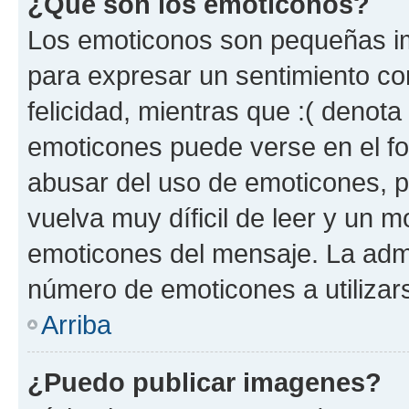
¿Qué son los emoticonos?
Los emoticonos son pequeñas im
para expresar un sentimiento con
felicidad, mientras que :( denota 
emoticones puede verse en el fo
abusar del uso de emoticones, 
vuelva muy díficil de leer y un 
emoticones del mensaje. La admin
número de emoticones a utilizar
Arriba
¿Puedo publicar imagenes?