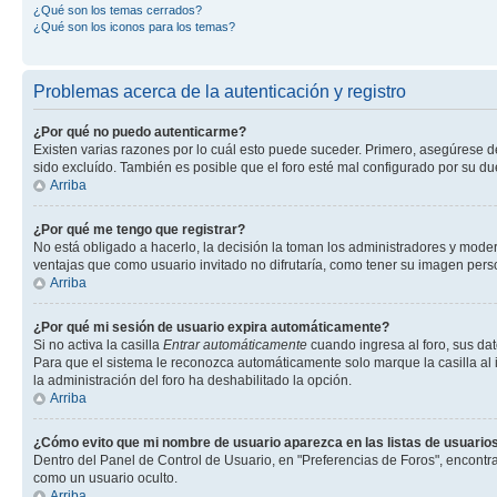
¿Qué son los temas cerrados?
¿Qué son los iconos para los temas?
Problemas acerca de la autenticación y registro
¿Por qué no puedo autenticarme?
Existen varias razones por lo cuál esto puede suceder. Primero, asegúrese 
sido excluído. También es posible que el foro esté mal configurado por su du
Arriba
¿Por qué me tengo que registrar?
No está obligado a hacerlo, la decisión la toman los administradores y mode
ventajas que como usuario invitado no difrutaría, como tener su imagen per
Arriba
¿Por qué mi sesión de usuario expira automáticamente?
Si no activa la casilla
Entrar automáticamente
cuando ingresa al foro, sus dat
Para que el sistema le reconozca automáticamente solo marque la casilla al in
la administración del foro ha deshabilitado la opción.
Arriba
¿Cómo evito que mi nombre de usuario aparezca en las listas de usuarios
Dentro del Panel de Control de Usuario, en "Preferencias de Foros", encontr
como un usuario oculto.
Arriba