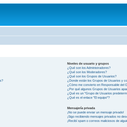
Niveles de usuario y grupos
¿Qué son los Administradores?
¿Qué son los Moderadores?
¿Qué son los Grupos de Usuarios?
os?
¿Donde están los Grupos de Usuarios y co
¿Cómo me convierto en Responsable del 
¿Por qué algunos Grupos de Usuarios apar
¿Qué es un "Grupo de Usuarios predeterm
¿Qué es el enlace "El equipo"?
Mensajería privada
¡No se puede enviar un mensaje privado!
¡Sigo recibiendo mensajes privados no des
¡Recibí spam o correos maliciosos de algui