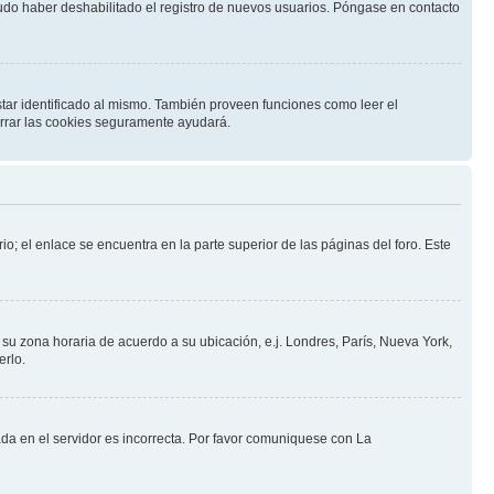
pudo haber deshabilitado el registro de nuevos usuarios. Póngase en contacto
star identificado al mismo. También proveen funciones como leer el
borrar las cookies seguramente ayudará.
io; el enlace se encuentra en la parte superior de las páginas del foro. Este
a su zona horaria de acuerdo a su ubicación, e.j. Londres, París, Nueva York,
erlo.
ada en el servidor es incorrecta. Por favor comuniquese con La