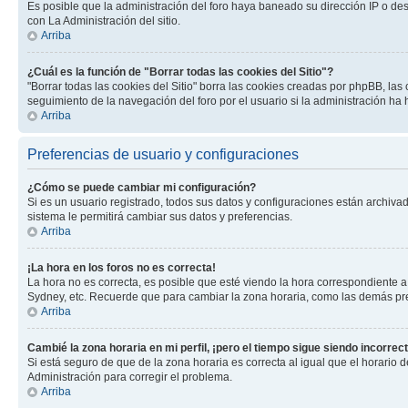
Es posible que la administración del foro haya baneado su dirección IP o de
con La Administración del sitio.
Arriba
¿Cuál es la función de "Borrar todas las cookies del Sitio"?
"Borrar todas las cookies del Sitio" borra las cookies creadas por phpBB, la
seguimiento de la navegación del foro por el usuario si la administración ha 
Arriba
Preferencias de usuario y configuraciones
¿Cómo se puede cambiar mi configuración?
Si es un usuario registrado, todos sus datos y configuraciones están archivad
sistema le permitirá cambiar sus datos y preferencias.
Arriba
¡La hora en los foros no es correcta!
La hora no es correcta, es posible que esté viendo la hora correspondiente a 
Sydney, etc. Recuerde que para cambiar la zona horaria, como las demás pref
Arriba
Cambié la zona horaria en mi perfil, ¡pero el tiempo sigue siendo incorrect
Si está seguro de que de la zona horaria es correcta al igual que el horario
Administración para corregir el problema.
Arriba