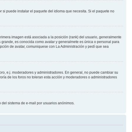
 si puede instalar el paquete del idioma que necesita. Si el paquete no
rimera imagen está asociada a la posición (rank) del usuario, generalmente
ás grande, es conocida como avatar y generalmete es única o personal para
opción de avatar, comuniquese con La Administración y pedí que sea
foro, e.j. moderadores y administradores. En general, no puede cambiar su
oría de los foros no toleran esta acción y moderadores o administradores
oso del sistema de e-mail por usuarios anónimos.