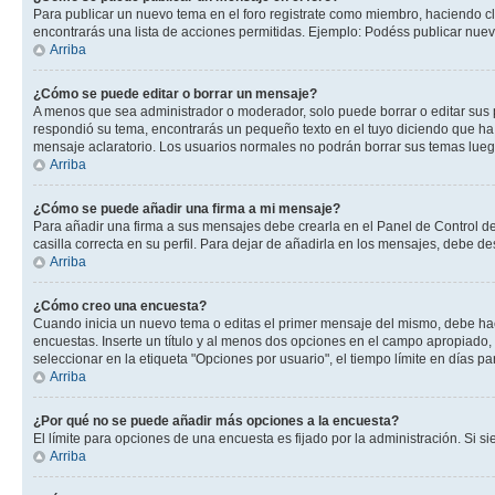
Para publicar un nuevo tema en el foro registrate como miembro, haciendo cl
encontrarás una lista de acciones permitidas. Ejemplo: Podéss publicar nuev
Arriba
¿Cómo se puede editar o borrar un mensaje?
A menos que sea administrador o moderador, solo puede borrar o editar sus 
respondió su tema, encontrarás un pequeño texto en el tuyo diciendo que ha 
mensaje aclaratorio. Los usuarios normales no podrán borrar sus temas lue
Arriba
¿Cómo se puede añadir una firma a mi mensaje?
Para añadir una firma a sus mensajes debe crearla en el Panel de Control de
casilla correcta en su perfil. Para dejar de añadirla en los mensajes, debe de
Arriba
¿Cómo creo una encuesta?
Cuando inicia un nuevo tema o editas el primer mensaje del mismo, debe hacer
encuestas. Inserte un título y al menos dos opciones en el campo apropiado
seleccionar en la etiqueta "Opciones por usuario", el tiempo límite en días par
Arriba
¿Por qué no se puede añadir más opciones a la encuesta?
El límite para opciones de una encuesta es fijado por la administración. Si 
Arriba