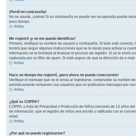
¡Perdí mi contraseña!
No se asuste, ¡calma! Si su contraseña no puede ser recuperada puede desacti
poco tiempo.
Arriba
Me registré ¡y no me puedo identificar!
Primero, verifique su nombre de usuario y contraseña. Si todo está correcto, 
tendrá que seguir algunas instrucciones que se le darán para activar la cuen
información se le brindará al finalizar el proceso de registro. Si se le envió 
capturada por un filtro de spam. Si está seguro de que la dirección de e-mai
Arriba
Hace un tiempo me registré, ¡pero ahora no puedo conectarme!
Verifique el mensaje que se le envia al registrarse, compruebe su nombre de
periódicamente remueven sus usuarios que no publicaron mensajes por cierto p
Arriba
¿Qué es COPPA?
COPPA, o Acta de Privacidad y Protección de Niños menores de 13 años del año
de información, que el registro de niños sea escrito y ratificado con el con
edad.
Arriba
¿Por qué no puedo registrarme?