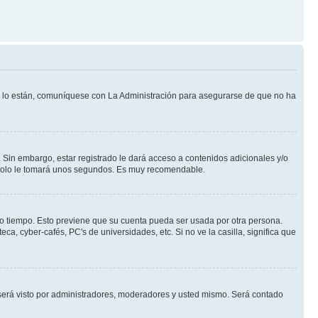
Si lo están, comuníquese con La Administración para asegurarse de que no ha
 Sin embargo, estar registrado le dará acceso a contenidos adicionales y/o
n solo le tomará unos segundos. Es muy recomendable.
rto tiempo. Esto previene que su cuenta pueda ser usada por otra persona.
a, cyber-cafés, PC's de universidades, etc. Si no ve la casilla, significa que
erá visto por administradores, moderadores y usted mismo. Será contado