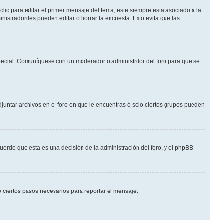
lic para editar el primer mensaje del tema; este siempre esta asociado a la
nistradordes pueden editar o borrar la encuesta. Esto evita que las
n especial. Comuníquese con un moderador o administrdor del foro para que se
djuntar archivos en el foro en que le encuentras ó solo ciertos grupos pueden
cuerde que esta es una decisión de la administración del foro, y el phpBB
de ciertos pasos necesarios para reportar el mensaje.