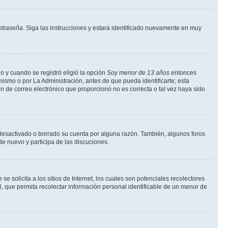
ntraseña
. Siga las instrucciones y estará identificado nuevamente en muy
o y cuando se registró eligió la opción
Soy menor de 13 años
entonces
ismo o por La Administración, antes de que pueda identificarte; esta
ción de correo electrónico que proporcionó no es correcta o tal vez haya sido
a desactivado o borrado su cuenta por alguna razón. También, algunos foros
de nuevo y participa de las discuciones.
solicita a los sitios de Internet, los cuales son potenciales recolectores
l, que permita recolectar información personal identificable de un menor de