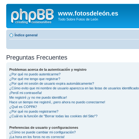
www.fotosdeleón.es
Todo Sobre Fotos de León
Índice general
Preguntas Frecuentes
Problemas acerca de la autenticación y registro
¿Por qué no puedo autenticarme?
¿Por qué me tengo que registrar?
¿Por qué mi sesión de usuario expira automáticamente?
¿Cómo evito que mi nombre de usuario aparezca en las listas de usuarios identificad
¡Perdí mi contraseña!
Me registré ¡y no me puedo identificar!
Hace un tiempo me registré, ¡pero ahora no puedo conectarme!
¿Qué es COPPA?
¿Por qué no puedo registrarme?
¿Cuál es la función de "Borrar todas las cookies del Sitio"?
Preferencias de usuario y configuraciones
¿Cómo se puede cambiar mi configuración?
¡La hora en los foros no es correcta!