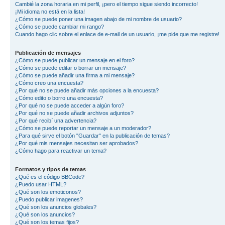
Cambié la zona horaria en mi perfil, ¡pero el tiempo sigue siendo incorrecto!
¡Mi idioma no está en la lista!
¿Cómo se puede poner una imagen abajo de mi nombre de usuario?
¿Cómo se puede cambiar mi rango?
Cuando hago clic sobre el enlace de e-mail de un usuario, ¡me pide que me registre!
Publicación de mensajes
¿Cómo se puede publicar un mensaje en el foro?
¿Cómo se puede editar o borrar un mensaje?
¿Cómo se puede añadir una firma a mi mensaje?
¿Cómo creo una encuesta?
¿Por qué no se puede añadir más opciones a la encuesta?
¿Cómo edito o borro una encuesta?
¿Por qué no se puede acceder a algún foro?
¿Por qué no se puede añadir archivos adjuntos?
¿Por qué recibí una advertencia?
¿Cómo se puede reportar un mensaje a un moderador?
¿Para qué sirve el botón "Guardar" en la publicación de temas?
¿Por qué mis mensajes necesitan ser aprobados?
¿Cómo hago para reactivar un tema?
Formatos y tipos de temas
¿Qué es el código BBCode?
¿Puedo usar HTML?
¿Qué son los emoticonos?
¿Puedo publicar imagenes?
¿Qué son los anuncios globales?
¿Qué son los anuncios?
¿Qué son los temas fijos?