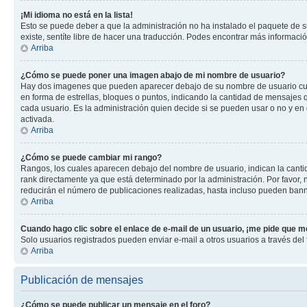
¡Mi idioma no está en la lista!
Esto se puede deber a que la administración no ha instalado el paquete de su
existe, sentíte libre de hacer una traducción. Podes encontrar más información
Arriba
¿Cómo se puede poner una imagen abajo de mi nombre de usuario?
Hay dos imagenes que pueden aparecer debajo de su nombre de usuario cuando
en forma de estrellas, bloques o puntos, indicando la cantidad de mensajes
cada usuario. Es la administración quien decide si se pueden usar o no y e
activada.
Arriba
¿Cómo se puede cambiar mi rango?
Rangos, los cuales aparecen debajo del nombre de usuario, indican la cantid
rank directamente ya que está determinado por la administración. Por favor
reducirán el número de publicaciones realizadas, hasta incluso pueden bann
Arriba
Cuando hago clic sobre el enlace de e-mail de un usuario, ¡me pide que me
Solo usuarios registrados pueden enviar e-mail a otros usuarios a través del f
Arriba
Publicación de mensajes
¿Cómo se puede publicar un mensaje en el foro?