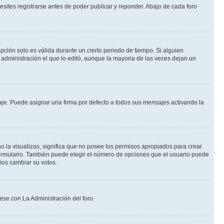
sites registrarse antes de poder publicar y reponder. Abajo de cada foro
opción solo es válida durante un cierto periodo de tiempo. Si alguien
administración el que lo editó, aunque la mayoria de las veces dejan un
e. Puede asignar una firma por defecto a todos sus mensajes activando la
o la visualizas, significa que no posee los permisos apropiados para crear
formulario. También puede elegir el número de opciones que el usuario puede
rios cambiar su votos.
ese con La Administración del foro.