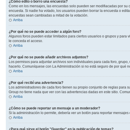
¿Cómo edito o borro una encuesta?
Como en los mensajes, las encuestas solo pueden ser modifiacadas por su cre
encuesta. Si nadie ha votado, los usuarios pueden borrar la encuesta o edit
encuestas sean cambiadas a mitad de la votación.
Arriba
¿Por qué no se puede acceder a algún foro?
Algunos foros pueden estar limitados para ciertos usuarios o grupos y para vi
le conceda el acceso.
Arriba
¿Por qué no se puede añadir archivos adjuntos?
Los permisos para adjuntar archivos son individuales para cada foro, grupo, 
hacerlo. Comuníquese con La Administración si no está seguro de por qué n
Arriba
¿Por qué recibí una advertencia?
Los administradores de cada foro tienen su propio conjunto de reglas para su
Group no tiene nada que ver con las advertencias dadas en este sitio. Comun
Arriba
¿Cómo se puede reportar un mensaje a un moderador?
Si la administración lo permite, debería ver un botón para reportar mensajes 
Arriba
¿Para qué sirve el botón "Guardar" en la publicación de temas?