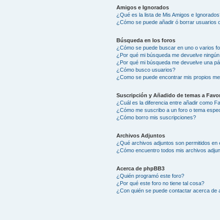
Amigos e Ignorados
¿Qué es la lista de Mis Amigos e Ignorados
¿Cómo se puede añadir ó borrar usuarios d
Búsqueda en los foros
¿Cómo se puede buscar en uno o varios f
¿Por qué mi búsqueda me devuelve ningún
¿Por qué mi búsqueda me devuelve una pá
¿Cómo busco usuarios?
¿Como se puede encontrar mis propios me
Suscripción y Añadido de temas a Favor
¿Cuál es la diferencia entre añadir como F
¿Cómo me suscribo a un foro o tema espec
¿Cómo borro mis suscripciones?
Archivos Adjuntos
¿Qué archivos adjuntos son permitidos en 
¿Cómo encuentro todos mis archivos adju
Acerca de phpBB3
¿Quién programó este foro?
¿Por qué este foro no tiene tal cosa?
¿Con quién se puede contactar acerca de a