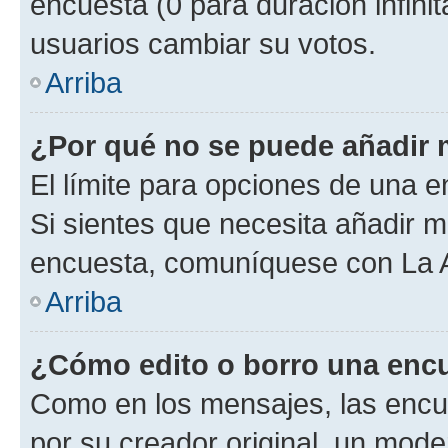
encuesta (0 para duración infinita
usuarios cambiar su votos.
Arriba
¿Por qué no se puede añadir 
El límite para opciones de una en
Si sientes que necesita añadir m
encuesta, comuníquese con La Ad
Arriba
¿Cómo edito o borro una enc
Como en los mensajes, las encu
por su creador original, un mode