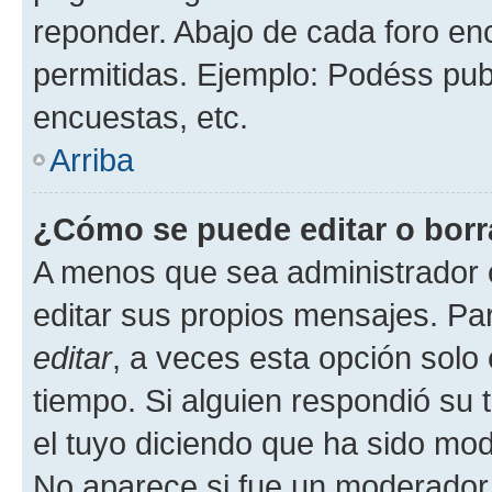
reponder. Abajo de cada foro en
permitidas. Ejemplo: Podéss pub
encuestas, etc.
Arriba
¿Cómo se puede editar o borr
A menos que sea administrador 
editar sus propios mensajes. Par
editar
, a veces esta opción solo 
tiempo. Si alguien respondió su
el tuyo diciendo que ha sido mod
No aparece si fue un moderador o