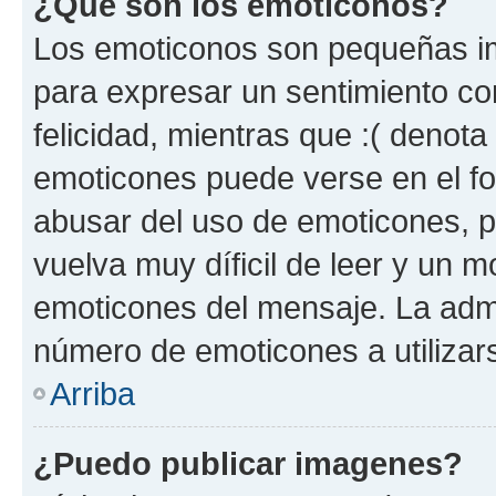
¿Qué son los emoticonos?
Los emoticonos son pequeñas im
para expresar un sentimiento con
felicidad, mientras que :( denota 
emoticones puede verse en el fo
abusar del uso de emoticones, 
vuelva muy díficil de leer y un 
emoticones del mensaje. La admin
número de emoticones a utilizar
Arriba
¿Puedo publicar imagenes?