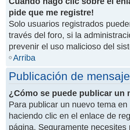
Cuando hago clic sobre el enl
pide que me registre!
Solo usuarios registrados pueden
través del foro, si la administrac
prevenir el uso malicioso del si
Arriba
Publicación de mensaj
¿Cómo se puede publicar un m
Para publicar un nuevo tema en 
haciendo clic en el enlace de re
página. Seguramente necesites r