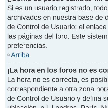
Si es un usuario registrado, tod
archivados en nuestra base de da
de Control de Usuario; el enlace
las páginas del foro. Este siste
preferencias.
Arriba
¡La hora en los foros no es co
La hora no es correcta, es posib
correspondiente a otra zona horar
de Control de Usuario y defina 
ubicación, e.j. Londres, París, 