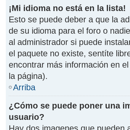
¡Mi idioma no está en la lista!
Esto se puede deber a que la ad
de su idioma para el foro o nadi
al administrador si puede instala
el paquete no existe, sentíte li
encontrar más información en el s
la página).
Arriba
¿Cómo se puede poner una im
usuario?
Hay dos imagenes que pueden a