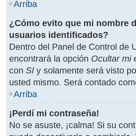
Arriba
¿Cómo evito que mi nombre de
usuarios identificados?
Dentro del Panel de Control de U
encontrará la opción
Ocultar mi
con
SI
y solamente será visto p
usted mismo. Será contado como
Arriba
¡Perdí mi contraseña!
No se asuste, ¡calma! Si su co