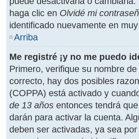
puede desactivarla o cambiarla. V
haga clic en
Olvidé mi contrase
identificado nuevamente en muy
Arriba
Me registré ¡y no me puedo ide
Primero, verifique su nombre de 
correcto, hay dos posibles razone
(COPPA) está activado y cuando 
de 13 años
entonces tendrá que 
darán para activar la cuenta. Al
deben ser activadas, ya sea por