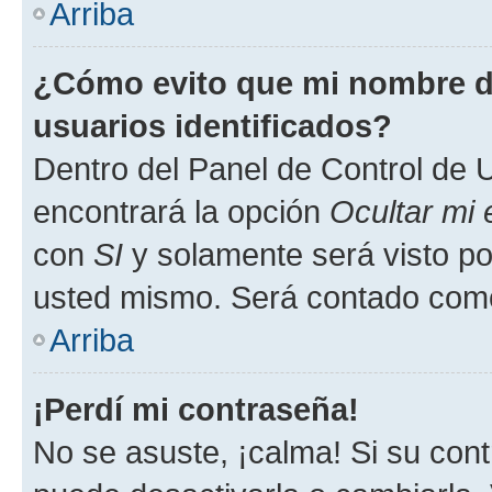
Arriba
¿Cómo evito que mi nombre de
usuarios identificados?
Dentro del Panel de Control de U
encontrará la opción
Ocultar mi
con
SI
y solamente será visto p
usted mismo. Será contado como
Arriba
¡Perdí mi contraseña!
No se asuste, ¡calma! Si su co