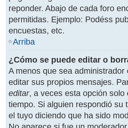
reponder. Abajo de cada foro en
permitidas. Ejemplo: Podéss pub
encuestas, etc.
Arriba
¿Cómo se puede editar o borr
A menos que sea administrador 
editar sus propios mensajes. Par
editar
, a veces esta opción solo 
tiempo. Si alguien respondió su
el tuyo diciendo que ha sido mod
No aparece si fue un moderador o