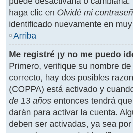
puede desactivarla o cambiarla. V
haga clic en
Olvidé mi contrase
identificado nuevamente en muy
Arriba
Me registré ¡y no me puedo ide
Primero, verifique su nombre de 
correcto, hay dos posibles razone
(COPPA) está activado y cuando 
de 13 años
entonces tendrá que 
darán para activar la cuenta. Al
deben ser activadas, ya sea por