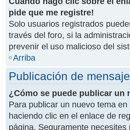
Cuando hago clic sobre el enl
pide que me registre!
Solo usuarios registrados pueden
través del foro, si la administrac
prevenir el uso malicioso del si
Arriba
Publicación de mensaj
¿Cómo se puede publicar un m
Para publicar un nuevo tema en 
haciendo clic en el enlace de re
página. Seguramente necesites r