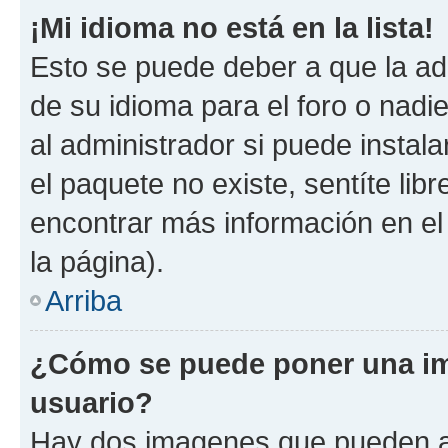
¡Mi idioma no está en la lista!
Esto se puede deber a que la ad
de su idioma para el foro o nadi
al administrador si puede instala
el paquete no existe, sentíte li
encontrar más información en el s
la página).
Arriba
¿Cómo se puede poner una im
usuario?
Hay dos imagenes que pueden a