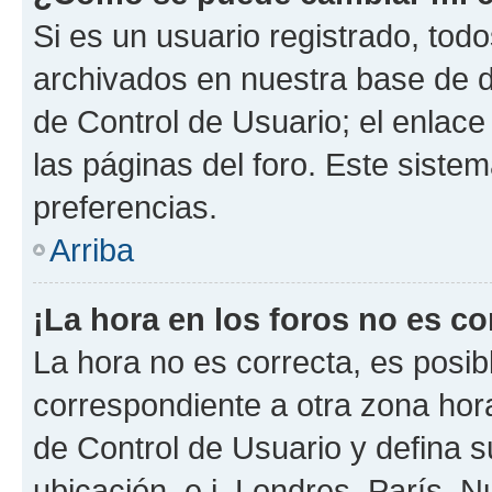
Si es un usuario registrado, tod
archivados en nuestra base de da
de Control de Usuario; el enlace
las páginas del foro. Este siste
preferencias.
Arriba
¡La hora en los foros no es co
La hora no es correcta, es posib
correspondiente a otra zona horar
de Control de Usuario y defina 
ubicación, e.j. Londres, París, 