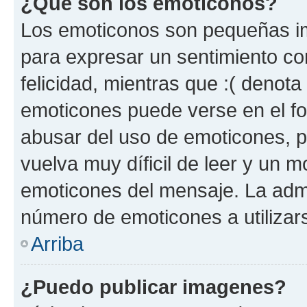
¿Qué son los emoticonos?
Los emoticonos son pequeñas im
para expresar un sentimiento con
felicidad, mientras que :( denota 
emoticones puede verse en el fo
abusar del uso de emoticones, 
vuelva muy díficil de leer y un 
emoticones del mensaje. La admin
número de emoticones a utilizar
Arriba
¿Puedo publicar imagenes?