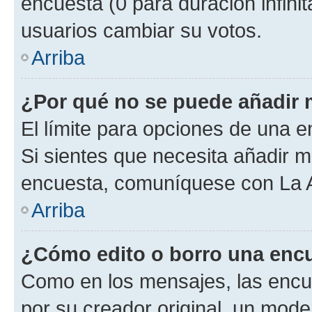
encuesta (0 para duración infinita
usuarios cambiar su votos.
Arriba
¿Por qué no se puede añadir 
El límite para opciones de una en
Si sientes que necesita añadir m
encuesta, comuníquese con La Ad
Arriba
¿Cómo edito o borro una enc
Como en los mensajes, las encu
por su creador original, un mode