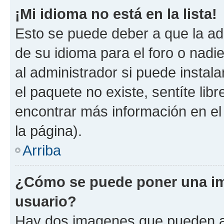
¡Mi idioma no está en la lista!
Esto se puede deber a que la ad
de su idioma para el foro o nadi
al administrador si puede instala
el paquete no existe, sentíte li
encontrar más información en el s
la página).
Arriba
¿Cómo se puede poner una im
usuario?
Hay dos imagenes que pueden a