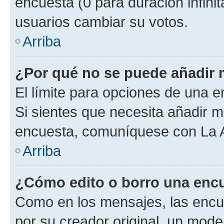
encuesta (0 para duración infinita
usuarios cambiar su votos.
Arriba
¿Por qué no se puede añadir 
El límite para opciones de una en
Si sientes que necesita añadir m
encuesta, comuníquese con La Ad
Arriba
¿Cómo edito o borro una enc
Como en los mensajes, las encu
por su creador original, un mode