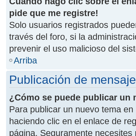
Cuando hago clic sobre el enl
pide que me registre!
Solo usuarios registrados pueden
través del foro, si la administrac
prevenir el uso malicioso del si
Arriba
Publicación de mensaj
¿Cómo se puede publicar un m
Para publicar un nuevo tema en 
haciendo clic en el enlace de re
página. Seguramente necesites r