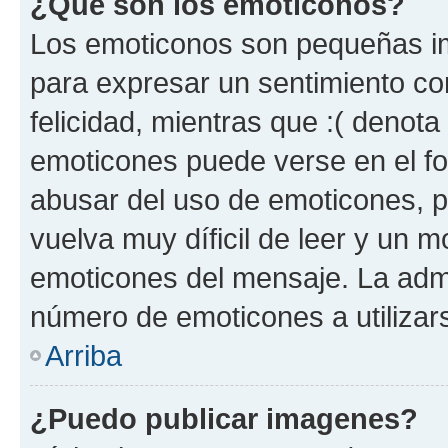
¿Qué son los emoticonos?
Los emoticonos son pequeñas im
para expresar un sentimiento con
felicidad, mientras que :( denota 
emoticones puede verse en el fo
abusar del uso de emoticones, 
vuelva muy díficil de leer y un 
emoticones del mensaje. La admin
número de emoticones a utilizar
Arriba
¿Puedo publicar imagenes?