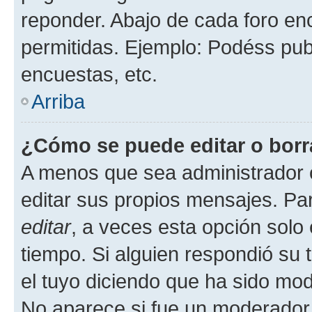
reponder. Abajo de cada foro en
permitidas. Ejemplo: Podéss pub
encuestas, etc.
Arriba
¿Cómo se puede editar o borr
A menos que sea administrador 
editar sus propios mensajes. Par
editar
, a veces esta opción solo 
tiempo. Si alguien respondió su
el tuyo diciendo que ha sido mod
No aparece si fue un moderador o