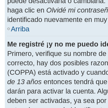
puede desactivarla o cambiarla. V
haga clic en
Olvidé mi contrase
identificado nuevamente en muy
Arriba
Me registré ¡y no me puedo ide
Primero, verifique su nombre de 
correcto, hay dos posibles razone
(COPPA) está activado y cuando 
de 13 años
entonces tendrá que 
darán para activar la cuenta. Al
deben ser activadas, ya sea por