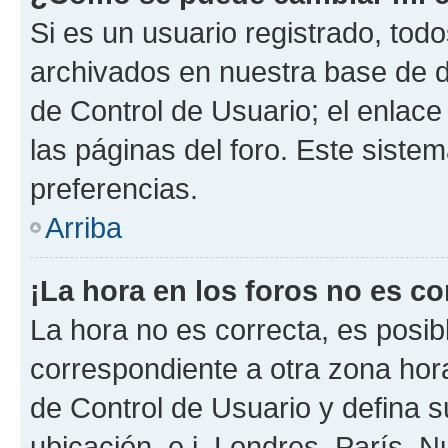
Si es un usuario registrado, tod
archivados en nuestra base de da
de Control de Usuario; el enlace
las páginas del foro. Este siste
preferencias.
Arriba
¡La hora en los foros no es co
La hora no es correcta, es posib
correspondiente a otra zona horar
de Control de Usuario y defina 
ubicación, e.j. Londres, París, 