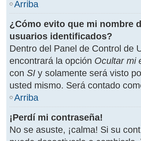
Arriba
¿Cómo evito que mi nombre de
usuarios identificados?
Dentro del Panel de Control de U
encontrará la opción
Ocultar mi
con
SI
y solamente será visto p
usted mismo. Será contado como
Arriba
¡Perdí mi contraseña!
No se asuste, ¡calma! Si su co