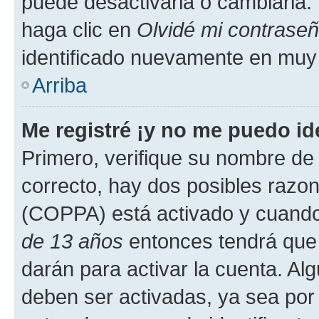
puede desactivarla o cambiarla. V
haga clic en
Olvidé mi contrase
identificado nuevamente en muy
Arriba
Me registré ¡y no me puedo ide
Primero, verifique su nombre de 
correcto, hay dos posibles razone
(COPPA) está activado y cuando 
de 13 años
entonces tendrá que 
darán para activar la cuenta. Al
deben ser activadas, ya sea por