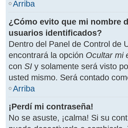
Arriba
¿Cómo evito que mi nombre de
usuarios identificados?
Dentro del Panel de Control de U
encontrará la opción
Ocultar mi
con
SI
y solamente será visto p
usted mismo. Será contado como
Arriba
¡Perdí mi contraseña!
No se asuste, ¡calma! Si su co