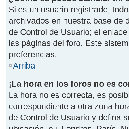
Si es un usuario registrado, tod
archivados en nuestra base de da
de Control de Usuario; el enlace
las páginas del foro. Este siste
preferencias.
Arriba
¡La hora en los foros no es co
La hora no es correcta, es posib
correspondiente a otra zona horar
de Control de Usuario y defina 
ubicación, e.j. Londres, París, 