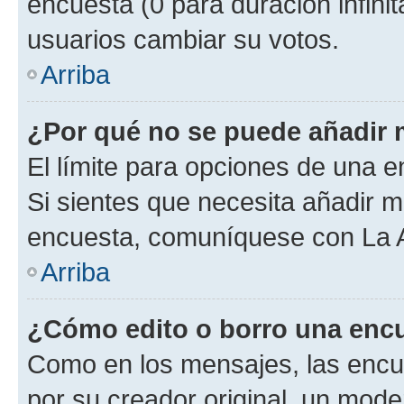
encuesta (0 para duración infinita
usuarios cambiar su votos.
Arriba
¿Por qué no se puede añadir 
El límite para opciones de una en
Si sientes que necesita añadir m
encuesta, comuníquese con La Ad
Arriba
¿Cómo edito o borro una enc
Como en los mensajes, las encu
por su creador original, un mode