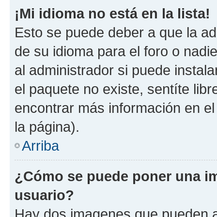
¡Mi idioma no está en la lista!
Esto se puede deber a que la ad
de su idioma para el foro o nadi
al administrador si puede instala
el paquete no existe, sentíte li
encontrar más información en el s
la página).
Arriba
¿Cómo se puede poner una im
usuario?
Hay dos imagenes que pueden a