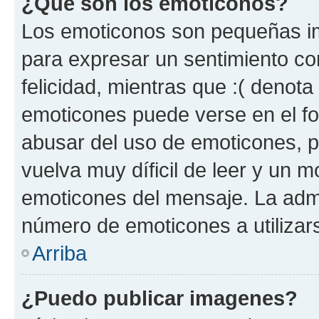
¿Qué son los emoticonos?
Los emoticonos son pequeñas im
para expresar un sentimiento con
felicidad, mientras que :( denota 
emoticones puede verse en el fo
abusar del uso de emoticones, 
vuelva muy díficil de leer y un 
emoticones del mensaje. La admin
número de emoticones a utilizar
Arriba
¿Puedo publicar imagenes?