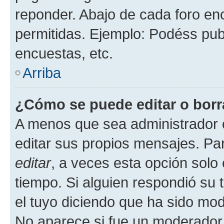
reponder. Abajo de cada foro en
permitidas. Ejemplo: Podéss pub
encuestas, etc.
Arriba
¿Cómo se puede editar o borr
A menos que sea administrador 
editar sus propios mensajes. Par
editar
, a veces esta opción solo 
tiempo. Si alguien respondió su
el tuyo diciendo que ha sido mod
No aparece si fue un moderador o