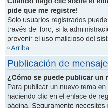
Cuando hago clic sobre el enl
pide que me registre!
Solo usuarios registrados pueden
través del foro, si la administrac
prevenir el uso malicioso del si
Arriba
Publicación de mensaj
¿Cómo se puede publicar un m
Para publicar un nuevo tema en 
haciendo clic en el enlace de re
página. Seguramente necesites r