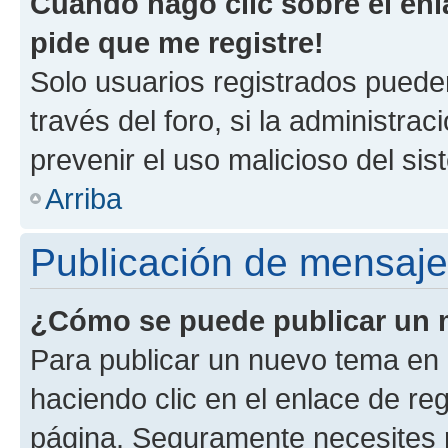
Cuando hago clic sobre el enl
pide que me registre!
Solo usuarios registrados pueden
través del foro, si la administrac
prevenir el uso malicioso del si
Arriba
Publicación de mensaj
¿Cómo se puede publicar un m
Para publicar un nuevo tema en 
haciendo clic en el enlace de re
página. Seguramente necesites r