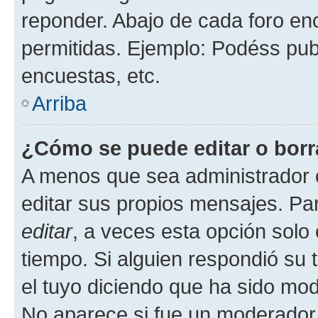
reponder. Abajo de cada foro en
permitidas. Ejemplo: Podéss pub
encuestas, etc.
Arriba
¿Cómo se puede editar o borr
A menos que sea administrador 
editar sus propios mensajes. Par
editar
, a veces esta opción solo 
tiempo. Si alguien respondió su
el tuyo diciendo que ha sido mod
No aparece si fue un moderador o