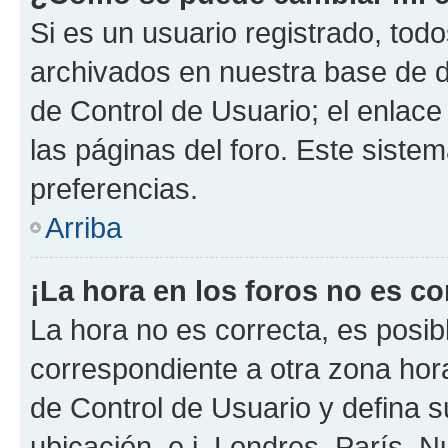
Si es un usuario registrado, tod
archivados en nuestra base de da
de Control de Usuario; el enlace
las páginas del foro. Este siste
preferencias.
Arriba
¡La hora en los foros no es co
La hora no es correcta, es posib
correspondiente a otra zona horar
de Control de Usuario y defina 
ubicación, e.j. Londres, París, 