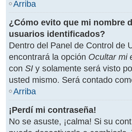
Arriba
¿Cómo evito que mi nombre de
usuarios identificados?
Dentro del Panel de Control de U
encontrará la opción
Ocultar mi
con
SI
y solamente será visto p
usted mismo. Será contado como
Arriba
¡Perdí mi contraseña!
No se asuste, ¡calma! Si su co