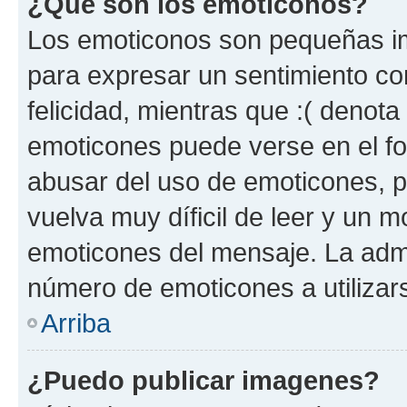
¿Qué son los emoticonos?
Los emoticonos son pequeñas im
para expresar un sentimiento con
felicidad, mientras que :( denota 
emoticones puede verse en el fo
abusar del uso de emoticones, 
vuelva muy díficil de leer y un 
emoticones del mensaje. La admin
número de emoticones a utilizar
Arriba
¿Puedo publicar imagenes?