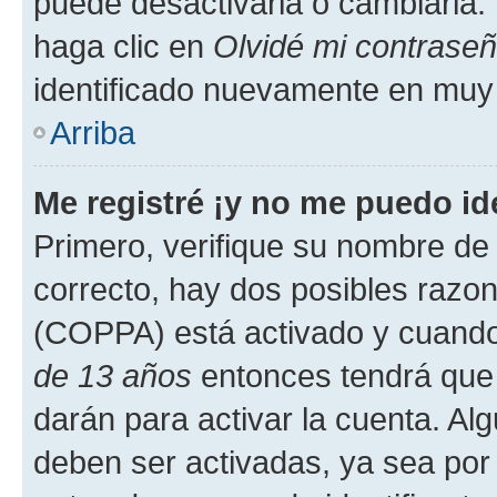
puede desactivarla o cambiarla. V
haga clic en
Olvidé mi contrase
identificado nuevamente en muy
Arriba
Me registré ¡y no me puedo ide
Primero, verifique su nombre de 
correcto, hay dos posibles razone
(COPPA) está activado y cuando 
de 13 años
entonces tendrá que 
darán para activar la cuenta. Al
deben ser activadas, ya sea por