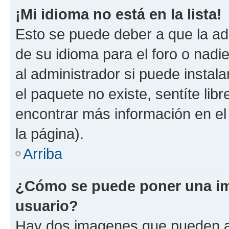
¡Mi idioma no está en la lista!
Esto se puede deber a que la ad
de su idioma para el foro o nadi
al administrador si puede instala
el paquete no existe, sentíte li
encontrar más información en el s
la página).
Arriba
¿Cómo se puede poner una im
usuario?
Hay dos imagenes que pueden a