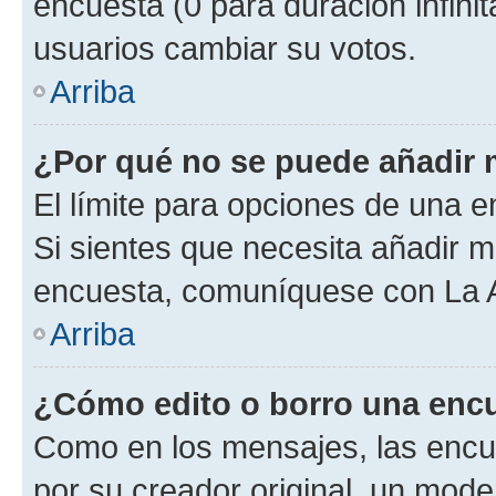
encuesta (0 para duración infinita
usuarios cambiar su votos.
Arriba
¿Por qué no se puede añadir 
El límite para opciones de una en
Si sientes que necesita añadir m
encuesta, comuníquese con La Ad
Arriba
¿Cómo edito o borro una enc
Como en los mensajes, las encu
por su creador original, un mode