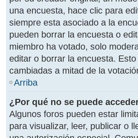
una encuesta, hace clic para edi
siempre esta asociado a la encue
pueden borrar la encuesta o edit
miembro ha votado, solo moder
editar o borrar la encuesta. Est
cambiadas a mitad de la votació
Arriba
¿Por qué no se puede acceder
Algunos foros pueden estar limit
para visualizar, leer, publicar o l
una autorización especial. Com