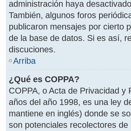
administración haya desactivado
También, algunos foros periódi
publicaron mensajes por cierto p
de la base de datos. Si es así, r
discuciones.
Arriba
¿Qué es COPPA?
COPPA, o Acta de Privacidad y 
años del año 1998, es una ley d
mantiene en inglés) donde se solic
son potenciales recolectores de 