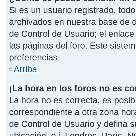
Si es un usuario registrado, tod
archivados en nuestra base de da
de Control de Usuario; el enlace
las páginas del foro. Este siste
preferencias.
Arriba
¡La hora en los foros no es co
La hora no es correcta, es posib
correspondiente a otra zona horar
de Control de Usuario y defina 
ubicación, e.j. Londres, París, 