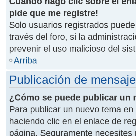
Cuando hago clic sobre el enl
pide que me registre!
Solo usuarios registrados pueden
través del foro, si la administrac
prevenir el uso malicioso del si
Arriba
Publicación de mensaj
¿Cómo se puede publicar un m
Para publicar un nuevo tema en 
haciendo clic en el enlace de re
página. Seguramente necesites r