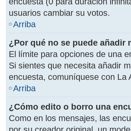
encuesta (0 para duración infinita
usuarios cambiar su votos.
Arriba
¿Por qué no se puede añadir 
El límite para opciones de una en
Si sientes que necesita añadir m
encuesta, comuníquese con La Ad
Arriba
¿Cómo edito o borro una enc
Como en los mensajes, las encu
por su creador original, un mode