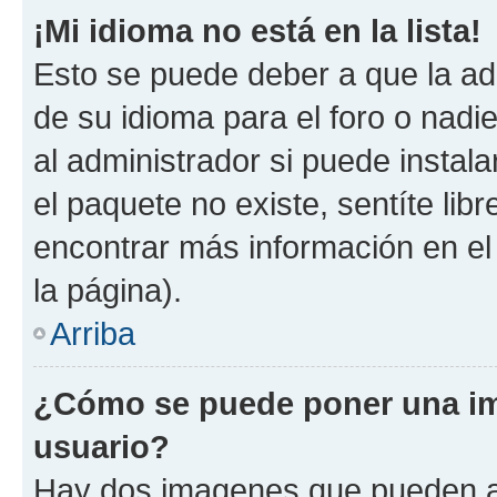
¡Mi idioma no está en la lista!
Esto se puede deber a que la ad
de su idioma para el foro o nadi
al administrador si puede instala
el paquete no existe, sentíte li
encontrar más información en el s
la página).
Arriba
¿Cómo se puede poner una im
usuario?
Hay dos imagenes que pueden a