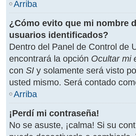
Arriba
¿Cómo evito que mi nombre de
usuarios identificados?
Dentro del Panel de Control de U
encontrará la opción
Ocultar mi
con
SI
y solamente será visto p
usted mismo. Será contado como
Arriba
¡Perdí mi contraseña!
No se asuste, ¡calma! Si su co