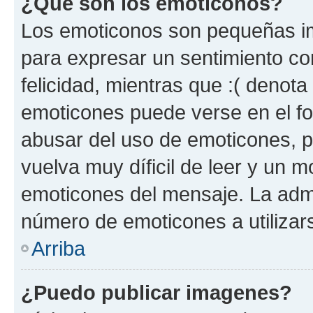
¿Qué son los emoticonos?
Los emoticonos son pequeñas im
para expresar un sentimiento con
felicidad, mientras que :( denota 
emoticones puede verse en el fo
abusar del uso de emoticones, 
vuelva muy díficil de leer y un 
emoticones del mensaje. La admin
número de emoticones a utilizar
Arriba
¿Puedo publicar imagenes?