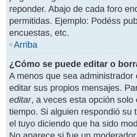
reponder. Abajo de cada foro en
permitidas. Ejemplo: Podéss pub
encuestas, etc.
Arriba
¿Cómo se puede editar o borr
A menos que sea administrador 
editar sus propios mensajes. Par
editar
, a veces esta opción solo 
tiempo. Si alguien respondió su
el tuyo diciendo que ha sido mod
No aparece si fue un moderador o