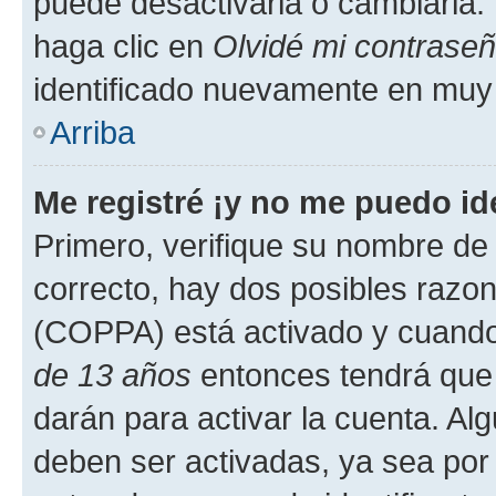
puede desactivarla o cambiarla. V
haga clic en
Olvidé mi contrase
identificado nuevamente en muy
Arriba
Me registré ¡y no me puedo ide
Primero, verifique su nombre de 
correcto, hay dos posibles razone
(COPPA) está activado y cuando 
de 13 años
entonces tendrá que 
darán para activar la cuenta. Al
deben ser activadas, ya sea por