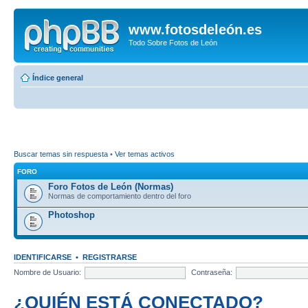
www.fotosdeleón.es
Todo Sobre Fotos de León
Índice general
Buscar temas sin respuesta
•
Ver temas activos
FORO
Foro Fotos de León (Normas)
Normas de comportamiento dentro del foro
Photoshop
IDENTIFICARSE
•
REGISTRARSE
Nombre de Usuario:
Contraseña:
¿QUIÉN ESTÁ CONECTADO?