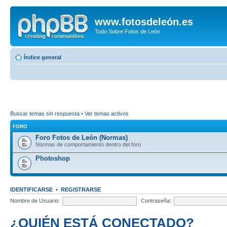
www.fotosdeleón.es
Todo Sobre Fotos de León
Índice general
Buscar temas sin respuesta
•
Ver temas activos
FORO
Foro Fotos de León (Normas)
Normas de comportamiento dentro del foro
Photoshop
IDENTIFICARSE
•
REGISTRARSE
Nombre de Usuario:
Contraseña:
¿QUIÉN ESTÁ CONECTADO?