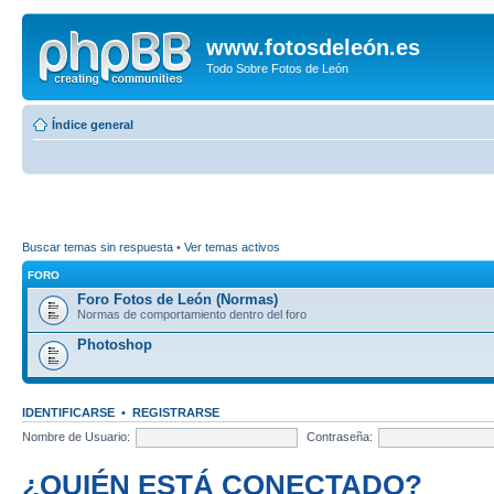
www.fotosdeleón.es
Todo Sobre Fotos de León
Índice general
Buscar temas sin respuesta
•
Ver temas activos
FORO
Foro Fotos de León (Normas)
Normas de comportamiento dentro del foro
Photoshop
IDENTIFICARSE
•
REGISTRARSE
Nombre de Usuario:
Contraseña:
¿QUIÉN ESTÁ CONECTADO?