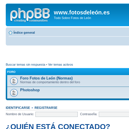
www.fotosdeleón.es
Todo Sobre Fotos de León
Índice general
Buscar temas sin respuesta
•
Ver temas activos
FORO
Foro Fotos de León (Normas)
Normas de comportamiento dentro del foro
Photoshop
IDENTIFICARSE
•
REGISTRARSE
Nombre de Usuario:
Contraseña:
¿QUIÉN ESTÁ CONECTADO?