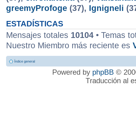
greemyProfoge
(37),
Ignigneli
(3
ESTADÍSTICAS
Mensajes totales
10104
• Temas to
Nuestro Miembro más reciente es
Índice general
Powered by
phpBB
© 2000
Traducción al 