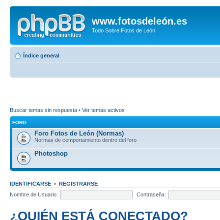
www.fotosdeleón.es
Todo Sobre Fotos de León
Índice general
Buscar temas sin respuesta
•
Ver temas activos
FORO
Foro Fotos de León (Normas)
Normas de comportamiento dentro del foro
Photoshop
IDENTIFICARSE
•
REGISTRARSE
Nombre de Usuario:
Contraseña:
¿QUIÉN ESTÁ CONECTADO?