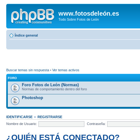
www.fotosdeleón.es
Todo Sobre Fotos de León
Índice general
Buscar temas sin respuesta
•
Ver temas activos
FORO
Foro Fotos de León (Normas)
Normas de comportamiento dentro del foro
Photoshop
IDENTIFICARSE
•
REGISTRARSE
Nombre de Usuario:
Contraseña:
¿QUIÉN ESTÁ CONECTADO?