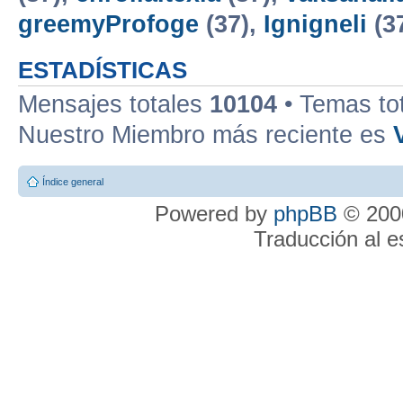
greemyProfoge
(37),
Ignigneli
(3
ESTADÍSTICAS
Mensajes totales
10104
• Temas to
Nuestro Miembro más reciente es
Índice general
Powered by
phpBB
© 2000
Traducción al 