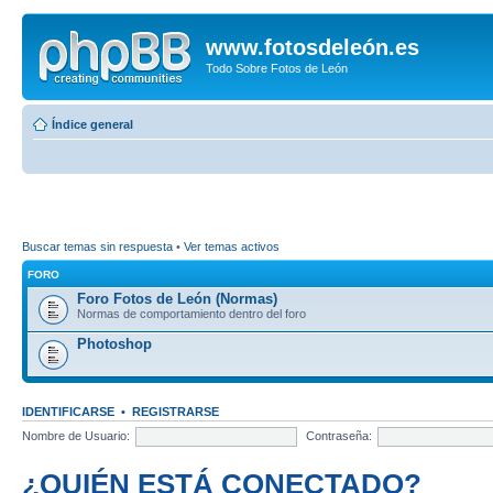
www.fotosdeleón.es
Todo Sobre Fotos de León
Índice general
Buscar temas sin respuesta
•
Ver temas activos
FORO
Foro Fotos de León (Normas)
Normas de comportamiento dentro del foro
Photoshop
IDENTIFICARSE
•
REGISTRARSE
Nombre de Usuario:
Contraseña:
¿QUIÉN ESTÁ CONECTADO?