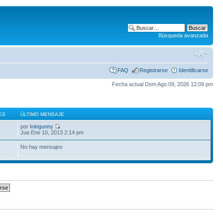
Búsqueda avanzada
FAQ
Registrarse
Identificarse
Fecha actual Dom Ago 09, 2026 12:09 pm
ES
ÚLTIMO MENSAJE
por
Iningunny
0
Jue Ene 10, 2013 2:14 pm
No hay mensajes