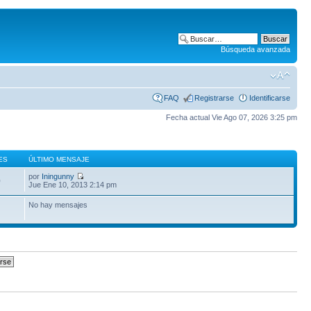
Búsqueda avanzada
FAQ
Registrarse
Identificarse
Fecha actual Vie Ago 07, 2026 3:25 pm
ES
ÚLTIMO MENSAJE
por
Iningunny
0
Jue Ene 10, 2013 2:14 pm
No hay mensajes