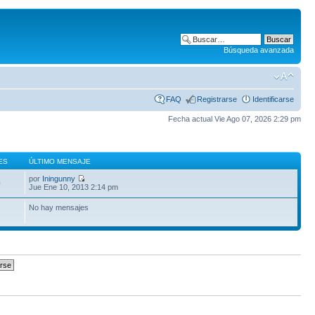
Búsqueda avanzada
FAQ
Registrarse
Identificarse
Fecha actual Vie Ago 07, 2026 2:29 pm
ES
ÚLTIMO MENSAJE
por
Iningunny
0
Jue Ene 10, 2013 2:14 pm
No hay mensajes