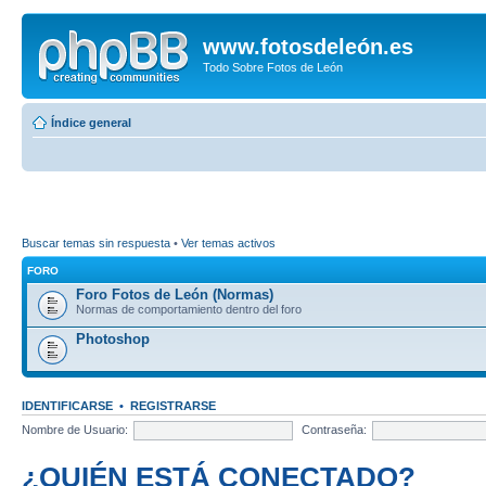
www.fotosdeleón.es
Todo Sobre Fotos de León
Índice general
Buscar temas sin respuesta
•
Ver temas activos
FORO
Foro Fotos de León (Normas)
Normas de comportamiento dentro del foro
Photoshop
IDENTIFICARSE
•
REGISTRARSE
Nombre de Usuario:
Contraseña:
¿QUIÉN ESTÁ CONECTADO?