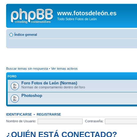
www.fotosdeleón.es
Todo Sobre Fotos de León
Índice general
Buscar temas sin respuesta
•
Ver temas activos
FORO
Foro Fotos de León (Normas)
Normas de comportamiento dentro del foro
Photoshop
IDENTIFICARSE
•
REGISTRARSE
Nombre de Usuario:
Contraseña:
¿QUIÉN ESTÁ CONECTADO?