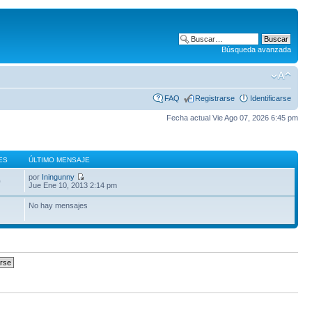
Búsqueda avanzada
FAQ
Registrarse
Identificarse
Fecha actual Vie Ago 07, 2026 6:45 pm
ES
ÚLTIMO MENSAJE
por
Iningunny
0
Jue Ene 10, 2013 2:14 pm
No hay mensajes