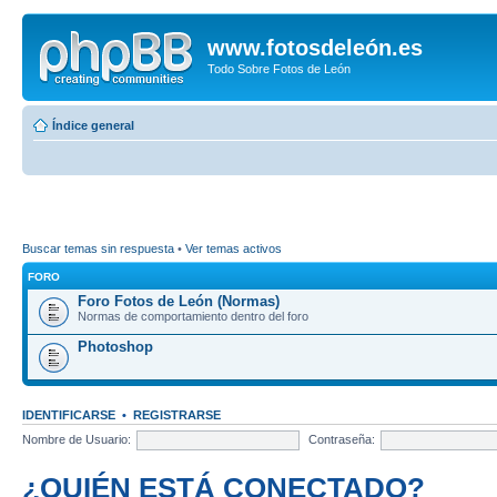
www.fotosdeleón.es
Todo Sobre Fotos de León
Índice general
Buscar temas sin respuesta
•
Ver temas activos
FORO
Foro Fotos de León (Normas)
Normas de comportamiento dentro del foro
Photoshop
IDENTIFICARSE
•
REGISTRARSE
Nombre de Usuario:
Contraseña:
¿QUIÉN ESTÁ CONECTADO?