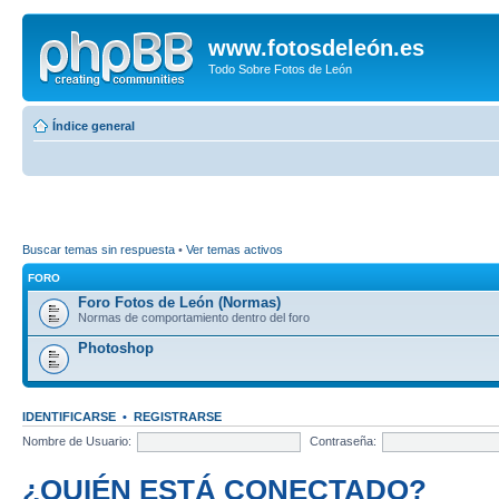
www.fotosdeleón.es
Todo Sobre Fotos de León
Índice general
Buscar temas sin respuesta
•
Ver temas activos
FORO
Foro Fotos de León (Normas)
Normas de comportamiento dentro del foro
Photoshop
IDENTIFICARSE
•
REGISTRARSE
Nombre de Usuario:
Contraseña:
¿QUIÉN ESTÁ CONECTADO?