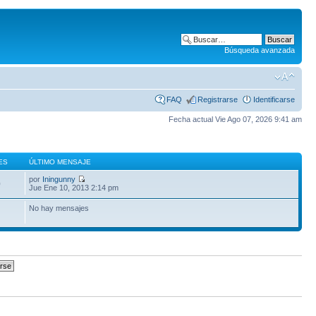
Búsqueda avanzada
FAQ
Registrarse
Identificarse
Fecha actual Vie Ago 07, 2026 9:41 am
ES
ÚLTIMO MENSAJE
por
Iningunny
0
Jue Ene 10, 2013 2:14 pm
No hay mensajes