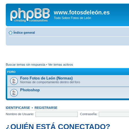
www.fotosdeleón.es
Todo Sobre Fotos de León
Índice general
Buscar temas sin respuesta
•
Ver temas activos
FORO
Foro Fotos de León (Normas)
Normas de comportamiento dentro del foro
Photoshop
IDENTIFICARSE
•
REGISTRARSE
Nombre de Usuario:
Contraseña:
¿QUIÉN ESTÁ CONECTADO?