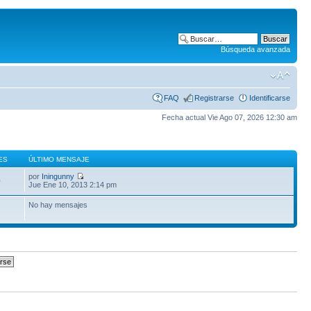
Búsqueda avanzada
FAQ
Registrarse
Identificarse
Fecha actual Vie Ago 07, 2026 12:30 am
ES
ÚLTIMO MENSAJE
por
Iningunny
0
Jue Ene 10, 2013 2:14 pm
No hay mensajes