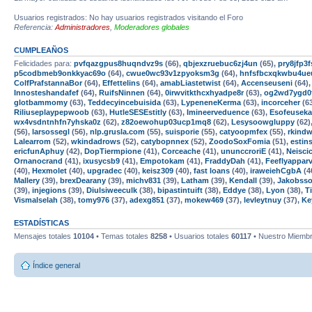
Usuarios registrados: No hay usuarios registrados visitando el Foro
Referencia:
Administradores
,
Moderadores globales
CUMPLEAÑOS
Felicidades para:
pvfqazgpus8huqndvz9s
(66),
qbjexzruebuc6zj4un
(65),
pry8jfp
p5codbmeb9onkkyac69o
(64),
cwue0wc93v1zpyoksm3g
(64),
hnfsfbcxqkwbu4ue
ColfPrafstannaBor
(64),
Effettelins
(64),
amabLiastetwist
(64),
Accenseuseni
(64)
Innosteshandafef
(64),
RuifsNinnen
(64),
0irwvitkthcxhyadpe8r
(63),
og2wd7ygd0
glotbammomy
(63),
Teddecyincebuisida
(63),
LypeneneKerma
(63),
incorceher
(6
Riliuseplaypepwoob
(63),
HutleSESEstitly
(63),
Imineerveduence
(63),
Esofeusek
wx4vsdntnhfn7yhska0z
(62),
z82oewohup03ucp1mq8
(62),
Lesysoowgluppy
(62)
(56),
larsossegl
(56),
nlp.grusla.com
(55),
suisporie
(55),
catyoopmfex
(55),
rkind
Lalearrom
(52),
wkindadrows
(52),
catybopnnex
(52),
ZoodoSoxFomia
(51),
estins
ericfunAphuy
(42),
DopTiermpione
(41),
Corceache
(41),
ununccroriE
(41),
Neisci
Ornanocrand
(41),
ixusycsb9
(41),
Empotokam
(41),
FraddyDah
(41),
Feeflyappar
(40),
Hexmolet
(40),
upgradec
(40),
keisz309
(40),
fast loans
(40),
iraweiehCgbA
(4
Mallery
(39),
brexDearany
(39),
michv831
(39),
Latham
(39),
Kendall
(39),
Jakobss
(39),
injegions
(39),
Diulsiweeculk
(38),
bipastintuift
(38),
Eddye
(38),
Lyon
(38),
T
Vismalselah
(38),
tomy976
(37),
adexg851
(37),
mokew469
(37),
levleytnuy
(37),
Ke
ESTADÍSTICAS
Mensajes totales
10104
• Temas totales
8258
• Usuarios totales
60117
• Nuestro Miembr
Índice general