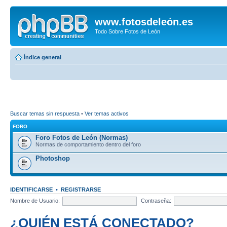
www.fotosdeleón.es
Todo Sobre Fotos de León
Índice general
Buscar temas sin respuesta
•
Ver temas activos
FORO
Foro Fotos de León (Normas)
Normas de comportamiento dentro del foro
Photoshop
IDENTIFICARSE
•
REGISTRARSE
Nombre de Usuario:
Contraseña:
¿QUIÉN ESTÁ CONECTADO?