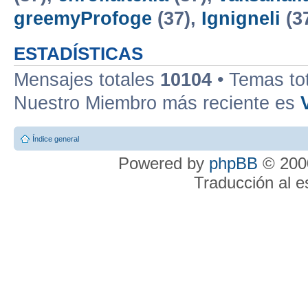
greemyProfoge
(37),
Ignigneli
(3
ESTADÍSTICAS
Mensajes totales
10104
• Temas to
Nuestro Miembro más reciente es
Índice general
Powered by
phpBB
© 2000
Traducción al 