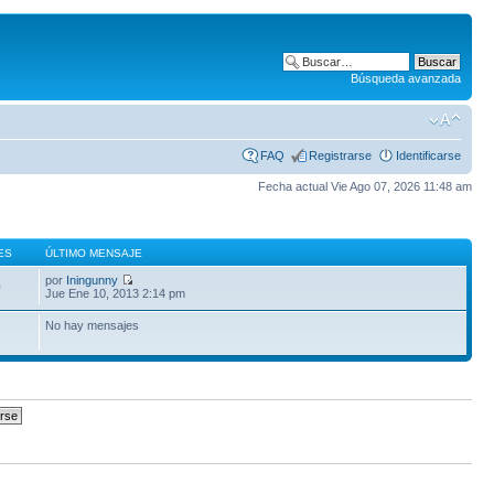
Búsqueda avanzada
FAQ
Registrarse
Identificarse
Fecha actual Vie Ago 07, 2026 11:48 am
ES
ÚLTIMO MENSAJE
por
Iningunny
0
Jue Ene 10, 2013 2:14 pm
No hay mensajes