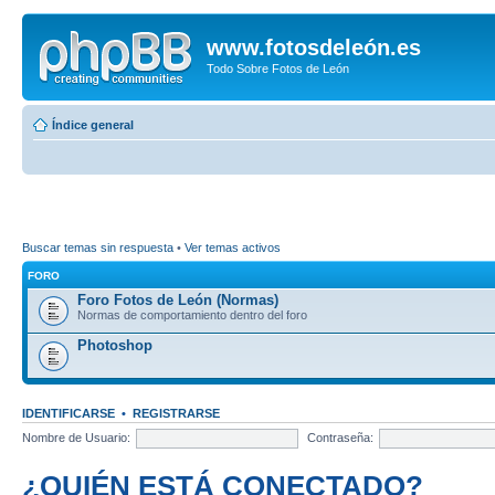
www.fotosdeleón.es
Todo Sobre Fotos de León
Índice general
Buscar temas sin respuesta
•
Ver temas activos
FORO
Foro Fotos de León (Normas)
Normas de comportamiento dentro del foro
Photoshop
IDENTIFICARSE
•
REGISTRARSE
Nombre de Usuario:
Contraseña:
¿QUIÉN ESTÁ CONECTADO?