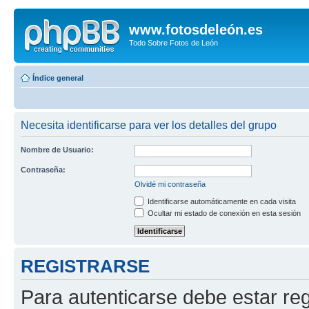
www.fotosdeleón.es
Todo Sobre Fotos de León
Índice general
Necesita identificarse para ver los detalles del grupo
Nombre de Usuario:
Contraseña:
Olvidé mi contraseña
Identificarse automáticamente en cada visita
Ocultar mi estado de conexión en esta sesión
REGISTRARSE
Para autenticarse debe estar re