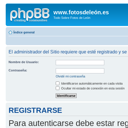
www.fotosdeleón.es
Todo Sobre Fotos de León
Índice general
El administrador del Sitio requiere que esté registrado y se
Nombre de Usuario:
Contraseña:
Olvidé mi contraseña
Identificarse automáticamente en cada visita
Ocultar mi estado de conexión en esta sesión
REGISTRARSE
Para autenticarse debe estar re