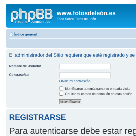
www.fotosdeleón.es
Todo Sobre Fotos de León
Índice general
El administrador del Sitio requiere que esté registrado y se
Nombre de Usuario:
Contraseña:
Olvidé mi contraseña
Identificarse automáticamente en cada visita
Ocultar mi estado de conexión en esta sesión
REGISTRARSE
Para autenticarse debe estar re